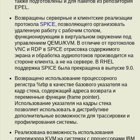
также подготовлены и для пакетов из репозитория
EPEL.
Возвращены серверные и клиентские реализации
протокола
SPICE
, позволяющего организовать
удаленную работу с рабочим столом,
функционирующим в виртуальном окружении под
управлением QEMU/KVM. В отличие от протоколов
VNC и RDP в SPICE отрисовка содержимого
экрана и обработка аудиопотоков производится на
стороне клиента, а не на сервере. В RHEL
поддержка SPICE была прекращена в выпуске 9.0.
Возвращено использование процессорного
регистра %rbp в качестве базового указателя на
кадр стека, содержащий адреса возврата и
переменные функции (frame pointer).
Использование указателя на кадры стека
позволяет использовать в дистрибутиве
дополнительные возможности для трассировки и
профилирования системы.
Реализована возможность использования
гипервизора KVM на системах с процессорами IBM