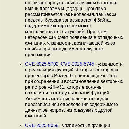
возникает при указании слишком большого
имени программы (argv[0]). Проблема
рассматривается как неопасная, так как за
пределы буфера записывается 4 байта,
содержимое которых не может
контролировать атакующий. При этом
интересен сам факт появления в отладочных
функциях уязвимости, возникающей из-за
ошибки при выводе имени текущего
приложения.
CVE-2025-5702
,
CVE-2025-5745
- уязвимости
в реализации функций strcmp и strncmp для
процессоров Power10, приводящие к сбою
при сохранении и восстановлении векторных
регистров v20-v31, которые должны
сохраняться между вызовами функций.
Уязвимость может использоваться для
перезаписи или определения содержимого
данных регистров, используемых другой
функцией.
CVE-2025-8058
- уязвимость в функции