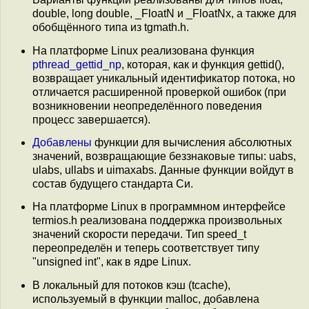
double, long double, _FloatN и _FloatNx, а также для
обобщённого типа из tgmath.h.
На платформе Linux реализована функция
pthread_gettid_np
, которая, как и функция gettid(),
возвращает уникальный идентификатор потока, но
отличается расширенной проверкой ошибок (при
возникновении неопределённого поведения
процесс завершается).
Добавлены
функции для вычисления абсолютных
значений, возвращающие беззнаковые типы: uabs,
ulabs, ullabs и uimaxabs. Данные функции войдут в
состав будущего стандарта Си.
На платформе Linux в программном интерфейсе
termios.h реализована поддержка произвольных
значений скорости передачи. Тип speed_t
переопределён и теперь соответствует типу
"unsigned int", как в ядре Linux.
В локальный для потоков кэш (tcache),
используемый в функции malloc, добавлена