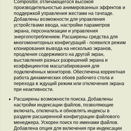
Compositor, отличающегося высокой
производительностью анимированных эффектов и
поддержкой управления жестами на тачпаде.
Добавлены возможности для управления
устройствами ввода, настройки параметров
экрана, персонализации и управления
энергопотреблением. Расширены средства для
многомониторных конфигураций - появился режим
клонирования вывода на несколько экранов,
продления содержимого на другой экран,
выставления разных разрешений экрана и
коэффициентов масштабирования для
подключённых мониторов. Обеспечена корректная
работа динамических обоев рабочего стола и
перехода в ждущий режим или отключения экрана
при неактивности.
Расширены возможности поиска. Добавлены
настройки индексации файлов, позволяющие
включать, отключать и обновлять индексы в
разделе расширенной конфигурации файлового
менеджера. Ускорен поиск по именами файлов.
Добавлена опция для включения при индексации