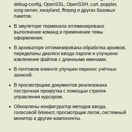
debug-config, OpenSSL, OpenSSH, curl, poppler,
xorg-server, xwayland, ffmpeg и других базовых
пакетов.
В эмуляторе терминала оптимизировано
выполнение команд и применение темы
оформления.
В архиваторе оптимизирована обработка архивов,
переделаны диалоги ввода пароля и улучшено
извлечение файлов с длинными именами.
В почтовом клиенте улучшен перенос учётных
записей.
В просмотрщике документов реализована
построчная прокрутка с помощью стрелок
управления курсором.
Обновлены конфигуратор методов ввода,
голосовой блокнот, просмотрщик логов, системный
монитор и другие компоненты.