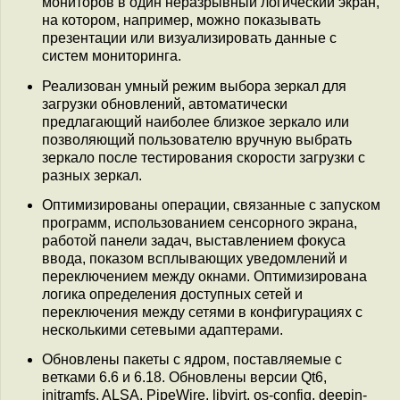
мониторов в один неразрывный логический экран,
на котором, например, можно показывать
презентации или визуализировать данные с
систем мониторинга.
Реализован умный режим выбора зеркал для
загрузки обновлений, автоматически
предлагающий наиболее близкое зеркало или
позволяющий пользователю вручную выбрать
зеркало после тестирования скорости загрузки с
разных зеркал.
Оптимизированы операции, связанные с запуском
программ, использованием сенсорного экрана,
работой панели задач, выставлением фокуса
ввода, показом всплывающих уведомлений и
переключением между окнами. Оптимизирована
логика определения доступных сетей и
переключения между сетями в конфигурациях с
несколькими сетевыми адаптерами.
Обновлены пакеты с ядром, поставляемые с
ветками 6.6 и 6.18. Обновлены версии Qt6,
initramfs, ALSA, PipeWire, libvirt, os-config, deepin-