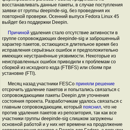
восстанавливать данные пакеты, в случае поступления
заявки от группы deepinde-sig, без проведения их
повторной проверки. Осенний выпуск Fedora Linux 45
выйдет без поддержки Deepin.
Причиной
удаления стало отсутствие активности в
группе сопровождающих deepinde-sig и заброшенный
характер пакетов, остающихся длительное время без
исправления серьёзных ошибок и предположительно
имеющих неустранённые уязвимости. Некоторые из
неисправленных ошибок приводили к проблемам со
сборкой из исходного кода (FTBFS) или сбоям при
установке (FTI).
Месяц назад участники FESCo
приняли решение
отсрочить удаление пакетов и попытались связаться с
сопровождающими пакеты Deepin для уточнения
состояния проекта. Разработчикам удалось связаться с
главным сопровождающим, который
пояснил
, что не
против удаления пакетов из репозитория, так как все
участники группы deepinde-sig слишком загружены
основной работой и у них нет времени на продолжение