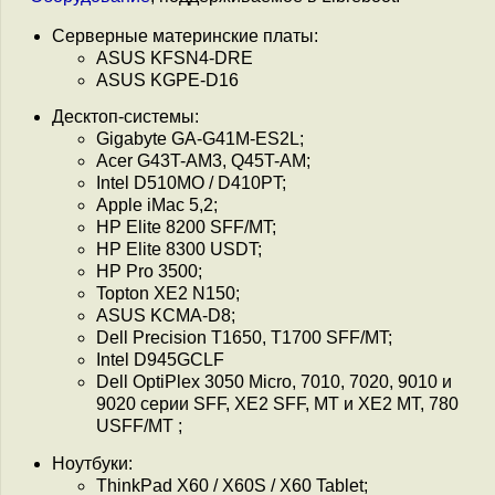
Серверные материнские платы:
ASUS KFSN4-DRE
ASUS KGPE-D16
Десктоп-системы:
Gigabyte GA-G41M-ES2L;
Acer G43T-AM3, Q45T-AM;
Intel D510MO / D410PT;
Apple iMac 5,2;
HP Elite 8200 SFF/MT;
HP Elite 8300 USDT;
HP Pro 3500;
Topton XE2 N150;
ASUS KCMA-D8;
Dell Precision T1650, T1700 SFF/MT;
Intel D945GCLF
Dell OptiPlex 3050 Micro, 7010, 7020, 9010 и
9020 серии SFF, XE2 SFF, MT и XE2 MT, 780
USFF/MT ;
Ноутбуки:
ThinkPad X60 / X60S / X60 Tablet;