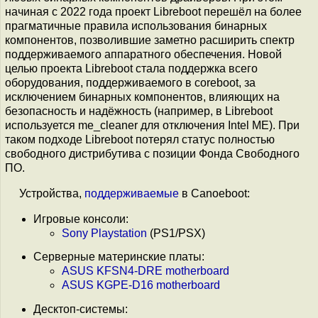
начиная с 2022 года проект Libreboot перешёл на более
прагматичные правила использования бинарных
компонентов, позволившие заметно расширить спектр
поддерживаемого аппаратного обеспечения. Новой
целью проекта Libreboot стала поддержка всего
оборудования, поддерживаемого в coreboot, за
исключением бинарных компонентов, влияющих на
безопасность и надёжность (например, в Libreboot
используется me_cleaner для отключения Intel ME). При
таком подходе Libreboot потерял статус полностью
свободного дистрибутива с позиции Фонда Свободного
ПО.
Устройства,
поддерживаемые
в Canoeboot:
Игровые консоли:
Sony Playstation
(PS1/PSX)
Серверные материнские платы:
ASUS KFSN4-DRE motherboard
ASUS KGPE-D16 motherboard
Десктоп-системы: