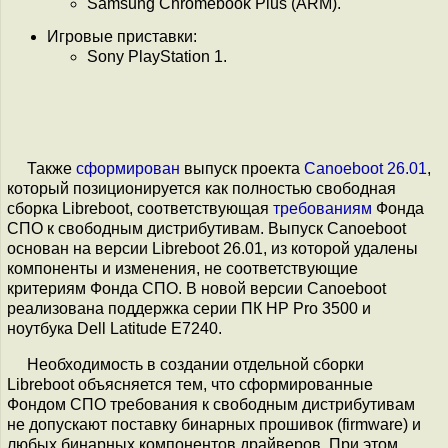
Samsung Chromebook Plus (ARM).
Игровые приставки:
Sony PlayStation 1.
Также
сформирован
выпуск проекта
Canoeboot 26.01
,
который позиционируется как полностью свободная
сборка Libreboot, соответствующая
требованиям
Фонда
СПО к свободным дистрибутивам. Выпуск Canoeboot
основан на версии Libreboot 26.01, из которой удалены
компоненты и изменения, не соответствующие
критериям Фонда СПО. В новой версии Canoeboot
реализована поддержка серии ПК HP Pro 3500 и
ноутбука Dell Latitude E7240.
Необходимость в создании отдельной сборки
Libreboot объясняется тем, что сформированные
Фондом СПО требования к свободным дистрибутивам
не допускают поставку бинарных прошивок (firmware) и
любых бинарных компонентов драйверов. При этом