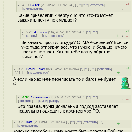
–1
4.19
,
Витек
(
?
), 20:32, 11/07/2024 [
^
] [
^^
] [
^^^
] [
ответить
]
+
–
[
к модератору
]
/
Какие привелегии к черту? То что кто-то может
выкачать почту не смущает?
+2
5.20
,
Аноним
(
16
), 20:52, 11/07/2024 [
^
] [
^^
] [
^^^
]
+
–
[
ответить
]
[
к модератору
]
/
Выкачать, прости, откуда? С IMAP-сервера? Всё, он
уже туда отправил всё, что нужно, и больше ничего
про это не знает. Как он тебе почту обратно
выкачает?
+1
3.23
,
BrainFucker
(
ok
), 04:52, 12/07/2024 [
^
] [
^^
] [
^^^
] [
ответить
]
+
–
[
↓
] [
↑
] [
к модератору
]
/
А если на хаскеле переписать то и багов не будет
©
4.37
,
Anonimous
(
?
), 05:54, 17/07/2024 [
^
] [
^^
] [
^^^
]
+
–
/
[
ответить
]
[
к модератору
]
Это правда. Функциональный подход заставляет
правильно подходить к архитектуре ПО.
3.25
,
нах.
(
?
), 08:44, 12/07/2024 [
^
] [
^^
] [
^^^
] [
ответить
]
[
↑
]
+
–
/
[
к модератору
]
конечно способен - кому может быть опастен CoC.md,