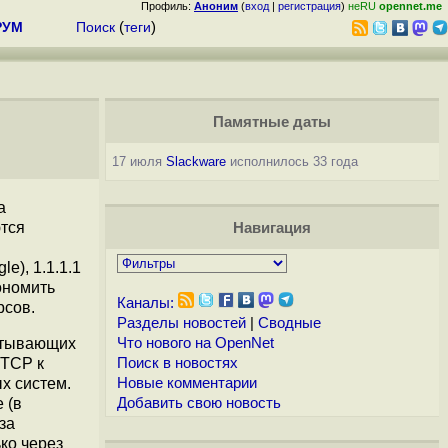
Профиль:
Аноним
(
вход
|
регистрация
)
неRU
opennet.me
РУМ
Поиск
(
теги
)
Памятные даты
17 июля
Slackware
исполнилось 33 года
а
тся
Навигация
e), 1.1.1.1
ономить
Каналы:
рсов.
Разделы новостей
|
Сводные
ватывающих
Что нового на OpenNet
 TCP к
Поиск в новостях
х систем.
Новые комментарии
 (в
Добавить свою новость
за
ко через