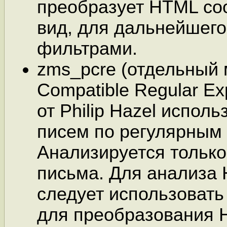
преобразует HTML со
вид, для дальнейшег
фильтрами.
zms_pcre (отдельный 
Compatible Regular Ex
от Philip Hazel испол
писем по регулярным
Анализируется только
письма. Для анализа
следует использовать
для преобразования H