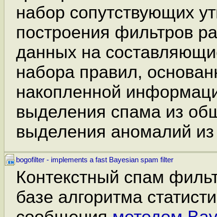
набор сопутствующих ут
построения фильтров р
данных на составляющие
набора правил, основан
накопленной информаци
выделения спама из общ
выделения аномалий из 
bogofilter - implements a fast Bayesian spam filter
Контекстный спам фильт
базе алгоритма статисти
сообщения
методом Bay