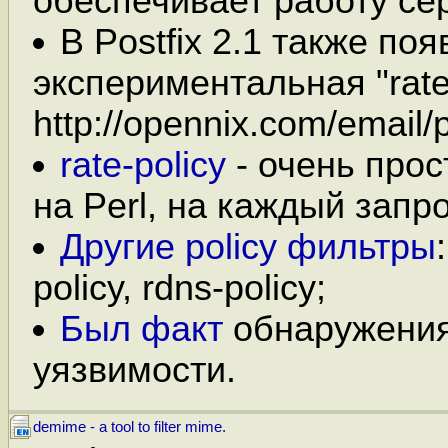
обеспечивает работу се
В Postfix 2.1 также по
экспериментальная "rate
http://opennix.com/email/po
rate-policy
- очень прост
на Perl, на каждый зап
Другие policy фильтры
policy, rdns-policy;
Был факт
обнаружения
уязвимости.
demime - a tool to filter mime.