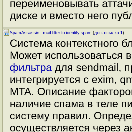
переименовывать аттачи
диске и вместо него пуб
SpamAssassin - mail filter to identify spam
(
доп. ссылка 1
)
Система контекстного б
Может использоваться в
фильтра
для sendmail, 
интегрируется с exim, qm
MTA. Описание фактор
наличие спама в теле п
систему правил. Опред
осуществляется через а