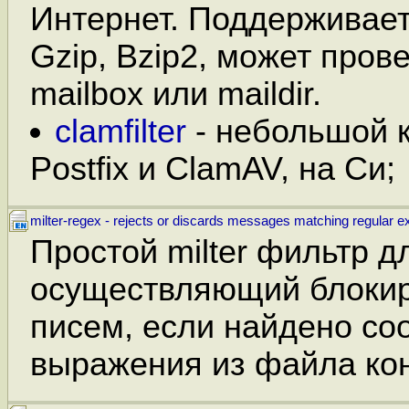
Интернет. Поддерживает 
Gzip, Bzip2, может пров
mailbox или maildir.
clamfilter
- небольшой 
Postfix и ClamAV, на Си;
milter-regex - rejects or discards messages matching regular 
Простой milter фильтр д
осуществляющий блокир
писем, если найдено соо
выражения из файла ко