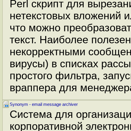
Perl скрипт для выреза
нетекстовых вложений и
что можно преобразовать
текст. Наиболее полезе
некорректными сообщен
вирусы) в списках расс
простого фильтра, запус
враппера для менеджера
Synonym - email message archiver
Система для организаци
корпоративной электрон