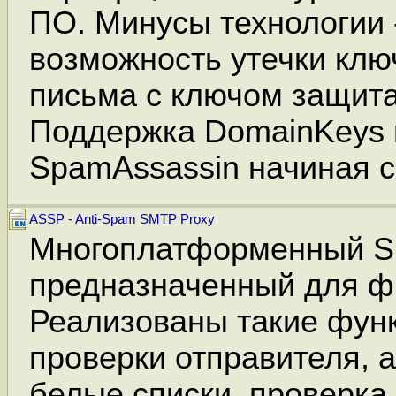
ПО. Минусы технологии 
возможность утечки клю
письма с ключом защита
Поддержка DomainKeys 
SpamAssassin начиная с 
ASSP - Anti-Spam SMTP Proxy
Многоплатформенный SM
предназначенный для ф
Реализованы такие функ
проверки отправителя,
белые списки, проверка