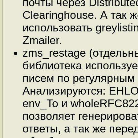
почты через Distribut
Clearinghouse. А так 
использовать greylist
Zmailer.
zms_restage (отдельн
библиотека использу
писем по регулярным
Анализируются: EHLO
env_To и wholeRFC82
позволяет генерирова
ответы, а так же пер