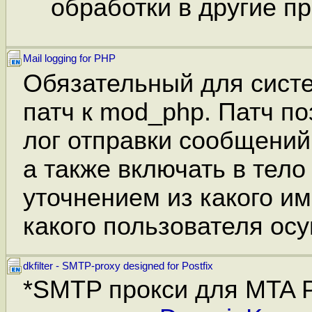
обработки в другие пр
Mail logging for PHP
Обязательный для систе
патч к mod_php. Патч п
лог отправки сообщений 
а также включать в тело
уточнением из какого им
какого пользователя ос
dkfilter - SMTP-proxy designed for Postfix
*SMTP прокси для MTA P