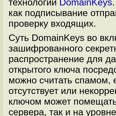
технологии
DomainKeys
как подписывание отпра
проверку входящих.
Суть DomainKeys во вкл
зашифрованного секретн
распространение для д
открытого ключа посред
можно считать спамом, 
отсутствует или некорре
ключом может помещать
сервера, так и на уровн