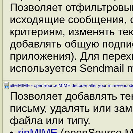
Позволяет отфильтровы
исходящие сообщения, 
критериям, изменять те
добавлять общую подпи
приложения). Для перех
используется Sendmail mi
alterMIME - openSource MIME decoder alter your mime-encod
Позволяет добавлять тек
письму, удалять или зам
файла или типу.
ripMIME
(openSource M