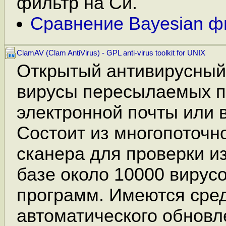
фильтр на Си.
Сравнение Bayesian ф
ClamAV (Clam AntiVirus) - GPL anti-virus toolkit for UNIX
Открытый антивирусный 
вирусы пересылаемых п
электронной почты или 
Состоит из многопоточн
сканера для проверки из
базе около 10000 вирусо
программ. Имеются сре
автоматического обновл