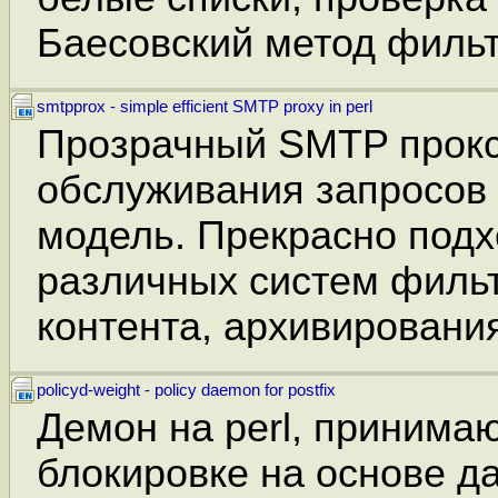
Баесовский метод филь
smtpprox - simple efficient SMTP proxy in perl
Прозрачный SMTP прокси
обслуживания запросов и
модель. Прекрасно подх
различных систем фильт
контента, архивировани
policyd-weight - policy daemon for postfix
Демон на perl, приним
блокировке на основе д