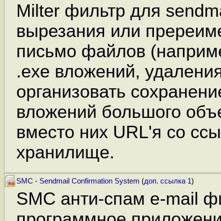
Milter фильтр для sendm
вырезания или пререим
письмо файлов (наприм
.exe вложений, удаления
организовать сохранени
вложений большого объ
вместо них URL'я со сс
хранилище.
SMC - Sendmail Confirmation System
(
доп. ссылка 1
)
SMC анти-спам e-mail фи
программное приложени