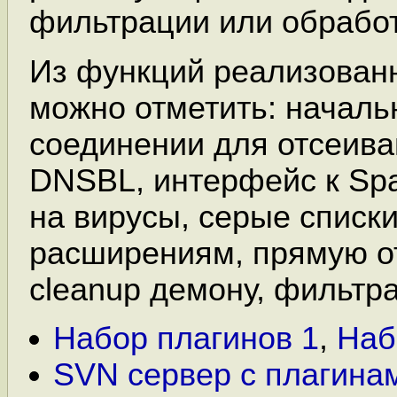
фильтрации или обработ
Из функций реализованн
можно отметить: началь
соединении для отсеива
DNSBL, интерфейс к Spa
на вирусы, серые списки
расширениям, прямую от
cleanup демону, фильтра
Набор плагинов 1
,
Наб
SVN сервер с плагина