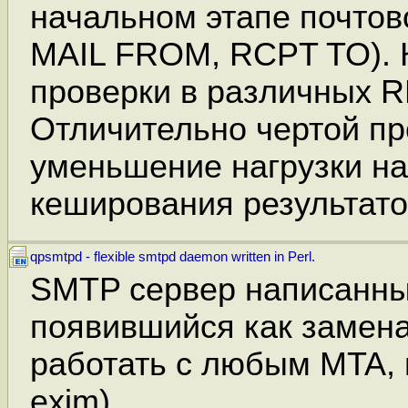
начальном этапе почтово
MAIL FROM, RCPT TO). К
проверки в различных R
Отличительно чертой п
уменьшение нагрузки на 
кеширования результато
qpsmtpd - flexible smtpd daemon written in Perl.
SMTP сервер написанный
появившийся как замена
работать с любым MTA, н
exim).