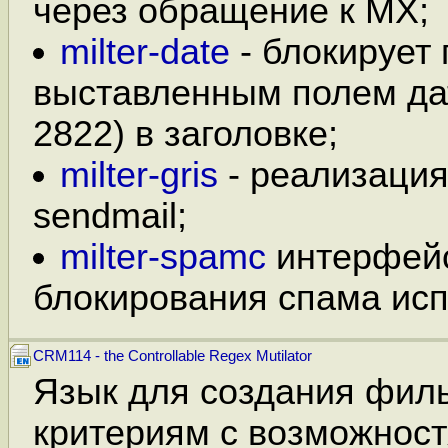
через обращение к MX;
milter-date
- блокирует
выставленным полем да
2822) в заголовке;
milter-gris
- реализация
sendmail;
milter-spamc
интерфейс
блокирования спама исп
CRM114 - the Controllable Regex Mutilator
Язык для создания филь
критериям с возможност