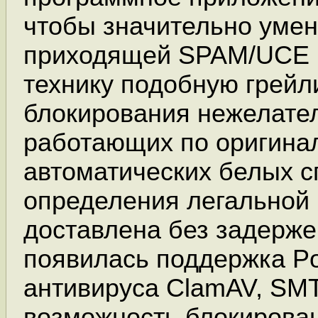
чтобы значительно умен
приходящей SPAM/UCE п
технику подобную грейл
блокирования нежелател
работающих по оригина
автоматических белых с
определения легальной 
доставлена без задержек
появилась поддержка Po
антивируса ClamAV, SMT
возможность блокирован