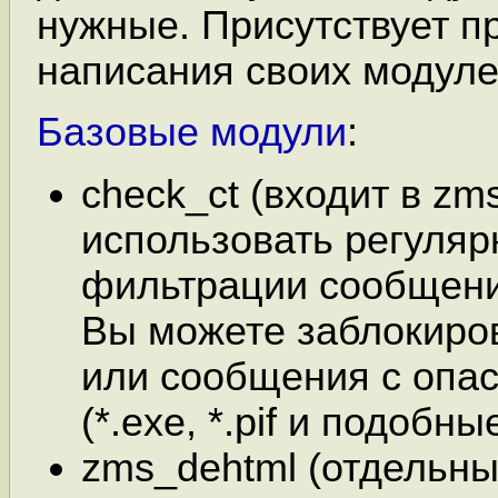
нужные. Присутствует п
написания своих модуле
Базовые модули
:
check_ct (входит в zm
использовать регуля
фильтрации сообщений
Вы можете заблокиро
или сообщения с опа
(*.exe, *.pif и подобные
zms_dehtml (отдельны