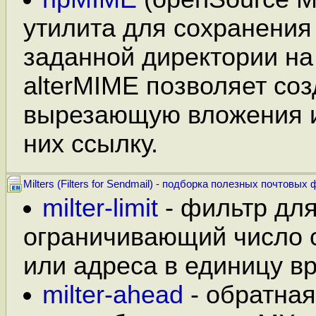
утилита для сохранения
заданной директории на 
alterMIME позволяет соз
вырезающую вложения 
них ссылку.
Milters (Filters for Sendmail) - подборка полезных почтовых
milter-limit
- фильтр для
ограничивающий число с
или адреса в единицу в
milter-ahead
- обратная