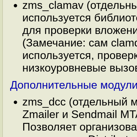
zms_clamav (отдельны
используется библиот
для проверки вложени
(Замечание: сам clam
используется, провер
низкоуровневые вызов
Дополнительные модул
zms_dcc (отдельный м
Zmailer и Sendmail MT
Позволяет организова