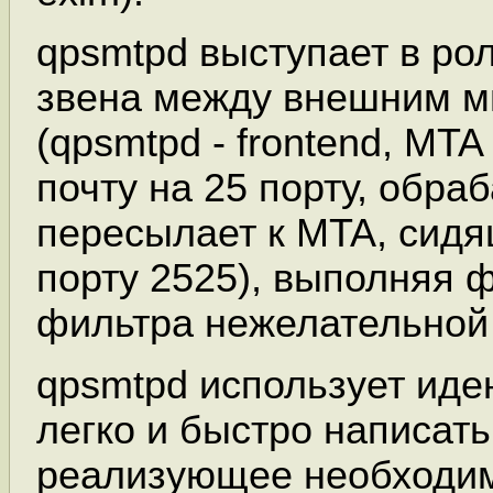
qpsmtpd выступает в ро
звена между внешним м
(qpsmtpd - frontend, MTA
почту на 25 порту, обраб
пересылает к MTA, сидя
порту 2525), выполняя 
фильтра нежелательной
qpsmtpd использует идею
легко и быстро написат
реализующее необходи