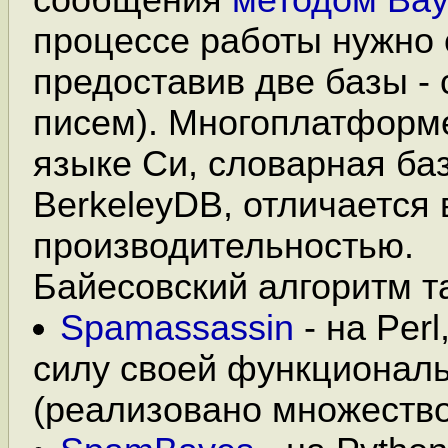
процессе работы нужно 
предоставив две базы -
писем). Многоплатформ
языке Си, словарная баз
BerkeleyDB, отличается
производительностью.
Байесовский алгоритм т
Spamassassin
- на Perl
силу своей функциональ
(реализовано множество