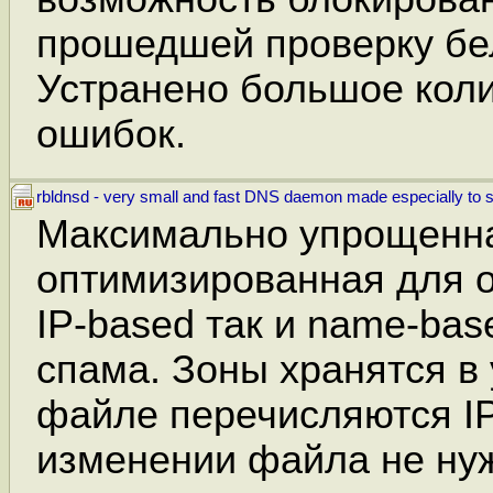
прошедшей проверку бе
Устранено большое коли
ошибок.
rbldnsd - very small and fast DNS daemon made especially t
Максимально упрощенна
оптимизированная для о
IP-based так и name-bas
спама. Зоны хранятся в
файле перечисляются IP
изменении файла не нуж