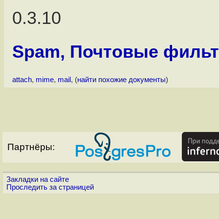
0.3.10
Spam, Почтовые филь
attach
,
mime
,
mail
, (
найти похожие документы
)
Партнёры:
Закладки на сайте
Проследить за страницей