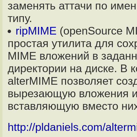
заменять аттачи по име
типу.
ripMIME
(openSource MI
простая утилита для сох
MIME вложений в задан
директории на диске. В 
alterMIME позволяет соз
вырезающую вложения 
вставляющую вместо них
http://pldaniels.com/alter