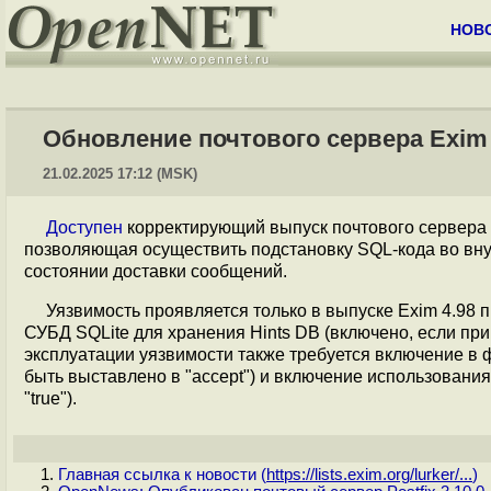
НОВ
Обновление почтового сервера Exim 
21.02.2025 17:12 (MSK)
Доступен
корректирующий выпуск почтового сервера
позволяющая осуществить подстановку SQL-кода во вну
состоянии доставки сообщений.
Уязвимость проявляется только в выпуске Exim 4.98
СУБД SQLite для хранения Hints DB (включено, если при з
эксплуатации уязвимости также требуется включение в
быть выставлено в "accept") и включение использования
"true").
Главная ссылка к новости (
https://lists.exim.org/lurker/...
)