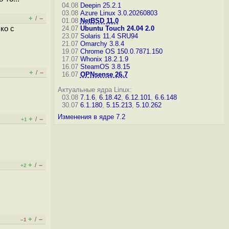
04.08
Deepin 25.2.1
03.08
Azure Linux 3.0.20260803
+
–
/
01.08
NetBSD 11.0
ко с
24.07
Ubuntu Touch 24.04 2.0
23.07
Solaris 11.4 SRU94
21.07
Omarchy 3.8.4
19.07
Chrome OS 150.0.7871.150
17.07
Whonix 18.2.1.9
16.07
SteamOS 3.8.15
+
–
/
16.07
OPNsense 26.7
Актуальные ядра Linux:
03.08
7.1.6
,
6.18.42
,
6.12.101
,
6.6.148
30.07
6.1.180
,
5.15.213
,
5.10.262
Изменения в ядре 7.2
+
–
/
+1
+
–
/
+2
+
–
/
–1