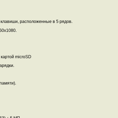
клавиши, расположенные в 5 рядов.
60x1080.
 картой microSD
арядки.
памяти).