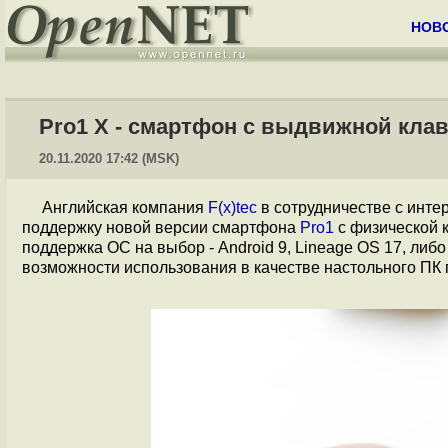
НОВ
Pro1 X - смартфон с выдвижной клав
20.11.2020 17:42 (MSK)
Английская компания
F(x)tec
в сотрудничестве с инт
поддержку новой версии смартфона
Pro1
с физической 
поддержка ОС на выбор - Android 9, Lineage OS 17, либ
возможности использования в качестве настольного ПК