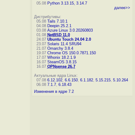
05.08
Python 3.13.15, 3.14.7
далее>>
Дистрибутивы:
05.08
Tails 7.10.1
04.08
Deepin 25.2.1
03.08
Azure Linux 3.0.20260803
01.08
NetBSD 11.0
24.07
Ubuntu Touch 24.04 2.0
23.07
Solaris 11.4 SRU94
21.07
Omarchy 3.8.4
19.07
Chrome OS 150.0.7871.150
17.07
Whonix 18.2.1.9
16.07
SteamOS 3.8.15
16.07
OPNsense 26.7
Актуальные ядра Linux:
07.08
6.12.102
,
6.6.150
,
6.1.182
,
5.15.215
,
5.10.264
06.08
7.1.7
,
6.18.43
Изменения в ядре 7.2