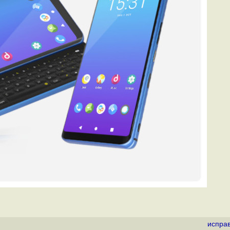
испра