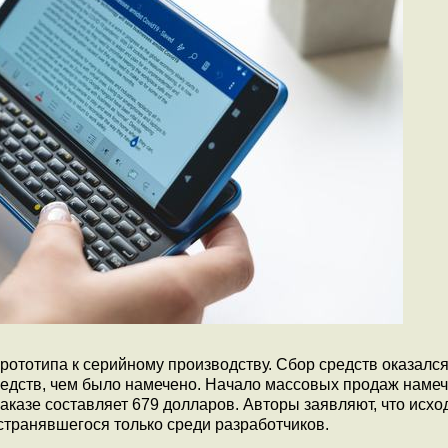
рототипа к серийному производству. Сбор средств оказалс
редств, чем было намечено. Начало массовых продаж намеч
аказе составляет 679 долларов. Авторы заявляют, что исхо
странявшегося только среди разработчиков.