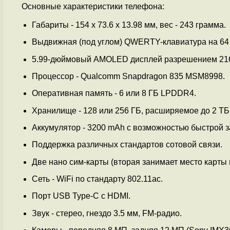
Основные характеристики телефона:
Габариты - 154 x 73.6 x 13.98 мм, вес - 243 грамма.
Выдвижная (под углом) QWERTY-клавиатура на 64 
5.99-дюймовый AMOLED дисплей разрешением 21
Процессор - Qualcomm Snapdragon 835 MSM8998.
Оперативная память - 6 или 8 ГБ LPDDR4.
Хранилище - 128 или 256 ГБ, расширяемое до 2 ТБ
Аккумулятор - 3200 mAh с возможностью быстрой з
Поддержка различных стандартов сотовой связи.
Две нано сим-карты (вторая занимает место карты 
Сеть - WiFi по стандарту 802.11ac.
Порт USB Type-C с HDMI.
Звук - стерео, гнездо 3.5 мм, FM-радио.