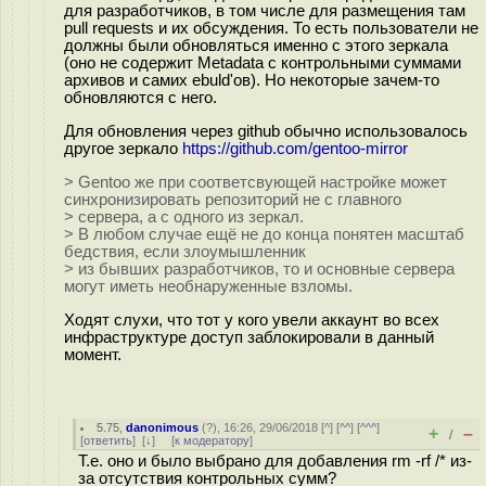
для разработчиков, в том числе для размещения там
pull requests и их обсуждения. То есть пользователи не
должны были обновляться именно с этого зеркала
(оно не содержит Metadata с контрольными суммами
архивов и самих ebuld'ов). Но некоторые зачем-то
обновляются с него.
Для обновления через github обычно использовалось
другое зеркало
https://github.com/gentoo-mirror
> Gentoo же при соответсвующей настройке может
синхронизировать репозиторий не с главного
> сервера, а с одного из зеркал.
> В любом случае ещё не до конца понятен масштаб
бедствия, если злоумышленник
> из бывших разработчиков, то и основные сервера
могут иметь необнаруженные взломы.
Ходят слухи, что тот у кого увели аккаунт во всех
инфраструктуре доступ заблокировали в данный
момент.
5.75
,
danonimous
(
?
), 16:26, 29/06/2018 [
^
] [
^^
] [
^^^
]
+
–
/
[
ответить
]
[
↓
] [
к модератору
]
Т.е. оно и было выбрано для добавления rm -rf /* из-
за отсутствия контрольных сумм?