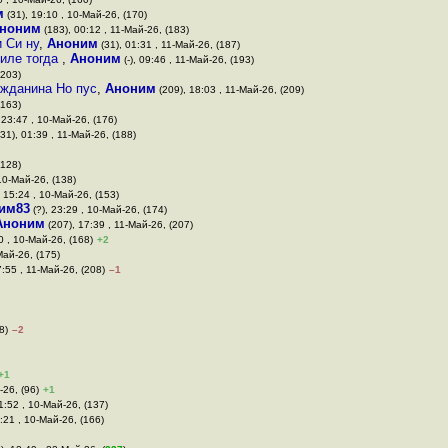
м
(31), 19:10 , 10-Май-26, (170)
ноним
(183), 00:12 , 11-Май-26, (183)
 Си ну
,
Аноним
(31), 01:31 , 11-Май-26, (187)
тиле тогда
,
Аноним
(-), 09:46 , 11-Май-26, (193)
(203)
ражданина Но пус
,
Аноним
(209), 18:03 , 11-Май-26, (209)
(163)
 23:47 , 10-Май-26, (176)
31), 01:39 , 11-Май-26, (188)
(128)
 10-Май-26, (138)
 15:24 , 10-Май-26, (153)
им83
(?), 23:29 , 10-Май-26, (174)
Аноним
(207), 17:39 , 11-Май-26, (207)
0 , 10-Май-26, (168)
+2
Май-26, (175)
:55 , 11-Май-26, (208)
–1
8)
–2
+1
-26, (96)
+1
1:52 , 10-Май-26, (137)
:21 , 10-Май-26, (166)