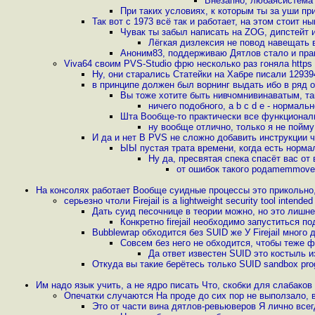
Внезапно, любаясистема 
При таких условиях, к которым ты за уши пр
Так вот с 1973 всё так и работает, на этом стоит н
Чувак ты забыл написать на ZOG, дипстейт и
Лёгкая дизлексия не повод навещать 
Аноним83, поддерживаю Дятлов стало и пра
Viva64 своим PVS-Studio фрю несколько раз гоняла https 
Ну, они старались Статейки на Хабре писали 12939
в принципе должен был ворнинг выдать ибо в ряд о
Вы тоже хотите быть нивчомнивинаватым, та
ничего подобного, a b c d e - нормальн
Шта Вообще-то практически все функционал
ну вообще отлично, только я не пойму
И да и нет В PVS не сложно добавить инструкции ч
ЫЫ пустая трата времени, когда есть норма
Ну да, пресвятая спека спасёт вас от
от ошибок такого родаmemmove a
На консолях работает Вообще суидные процессы это прикольно,
серьезно чтоли Firejail is a lightweight security tool intended 
Дать суид песочнице в теории можно, но это лишн
Конкретно firejail необходимо запуститься 
Bubblewrap обходится без SUID же У Firejail мног
Совсем без него не обходится, чтобы теже ф
Да ответ известен SUID это костыль и
Откуда вы такие берётесь только SUID sandbox pro
Им надо язык учить, а не ядро писать Что, скобки для слабаков
Опечатки случаются На проде до сих пор не выползало, 
Это от части вина дятлов-ревьюверов Я лично все