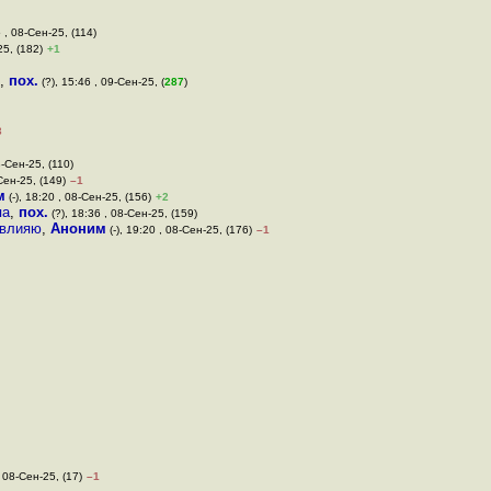
5 , 08-Сен-25, (114)
25, (182)
+1
,
пох.
(?), 15:46 , 09-Сен-25, (
287
)
3
8-Сен-25, (110)
Сен-25, (149)
–1
м
(-), 18:20 , 08-Сен-25, (156)
+2
па
,
пох.
(?), 18:36 , 08-Сен-25, (159)
 влияю
,
Аноним
(-), 19:20 , 08-Сен-25, (176)
–1
, 08-Сен-25, (17)
–1