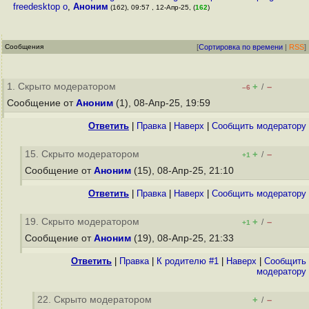
freedesktop o
,
Аноним
(162), 09:57 , 12-Апр-25, (
162
)
Сообщения
[
Сортировка по времени
|
RSS
]
1. Скрыто модератором
+
–
/
–6
Сообщение от
Аноним
(1), 08-Апр-25, 19:59
Ответить
|
Правка
|
Наверх
|
Cообщить модератору
15. Скрыто модератором
+
–
/
+1
Сообщение от
Аноним
(15), 08-Апр-25, 21:10
Ответить
|
Правка
|
Наверх
|
Cообщить модератору
19. Скрыто модератором
+
–
/
+1
Сообщение от
Аноним
(19), 08-Апр-25, 21:33
Ответить
|
Правка
|
К родителю #1
|
Наверх
|
Cообщить
модератору
22. Скрыто модератором
+
–
/