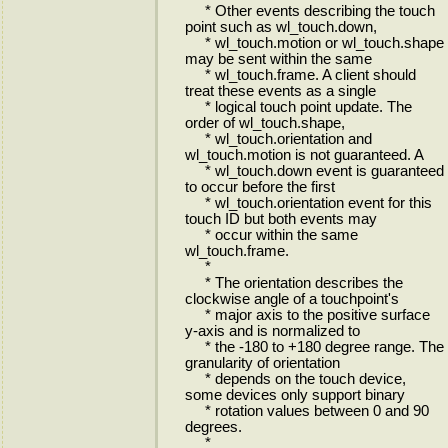
* Other events describing the touch
point such as wl_touch.down,
* wl_touch.motion or wl_touch.shape
may be sent within the same
* wl_touch.frame. A client should
treat these events as a single
* logical touch point update. The
order of wl_touch.shape,
* wl_touch.orientation and
wl_touch.motion is not guaranteed. A
* wl_touch.down event is guaranteed
to occur before the first
* wl_touch.orientation event for this
touch ID but both events may
* occur within the same
wl_touch.frame.
*
* The orientation describes the
clockwise angle of a touchpoint's
* major axis to the positive surface
y-axis and is normalized to
* the -180 to +180 degree range. The
granularity of orientation
* depends on the touch device,
some devices only support binary
* rotation values between 0 and 90
degrees.
*