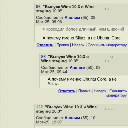
83.
"Выпуск Wine 10.3 и Wine
+
–
/
staging 10.3"
Сообщение от
Аноним
(65), 09-
Мрт-25, 09:06
> крокодил более длинный, чем широкий
А почему имено Slitaz, а не Ubuntu Core.
Ответить
|
Правка
|
Наверх
|
Cообщить модератору
86.
"Выпуск Wine 10.3 и
+2
+
–
Wine staging 10.3"
/
Сообщение от
Аноним
(50), 09-
Мрт-25, 09:44
А почему именно Ubuntu Core, а не
Slitaz.
Ответить
|
Правка
|
Наверх
|
Cообщить
модератору
122
.
"Выпуск Wine 10.3 и Wine
+
–
/
staging 10.3"
Сообщение от
Аноним
(65), 10-
Мрт-25, 19:07