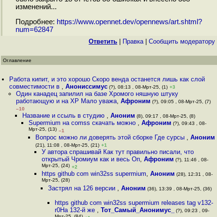
изменений...
Подробнее:
https://www.opennet.dev/opennews/art.shtml?
num=62847
Ответить
|
Правка
|
Cообщить модератору
Оглавление
Работа кипит, и это хорошо Скоро венда останется лишь как слой
совместимости в
,
Анониссимус
(?), 08:13 , 08-Мрт-25, (1)
+3
Один канадец запилил на базе Хромого няшную штуку
работающую и на ХР Мало уважа
,
Афроним
(?), 09:05 , 08-Мрт-25, (7)
–10
Название и ссыль в студию
,
Аноним
(8), 09:17 , 08-Мрт-25, (8)
Supermium на comss скачать можно
,
Афроним
(?), 09:43 , 08-
Мрт-25, (13)
–1
Вопрос можно ли доверять этой сборке Где сурсы
,
Аноним
(21), 11:08 , 08-Мрт-25, (21)
+1
У автора спрашивай Как тут правильно писали, что
открытый Чромиум как и весь Оп
,
Афроним
(?), 11:46 , 08-
Мрт-25, (24)
+2
https github com win32ss supermium
,
Аноним
(28), 12:31 , 08-
Мрт-25, (28)
Застрял на 126 версии
,
Аноним
(36), 13:39 , 08-Мрт-25, (36)
https github com win32ss supermium releases tag v132-
r0На 132-й же
,
Тот_Самый_Анонимус_
(?), 09:23 , 09-