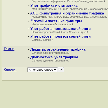
Виртуальная конференция
/
Сеть. проблемы, диагностика
/
-
Учет трафика и статистика
Маршрутизаторы CISCO и др. оборудование.
/
Cisco маршру
-
ACL, фильтрация и ограничение трафика
Маршрутизаторы CISCO и др. оборудование.
/
Cisco маршру
-
Firewall и пакетные фильтры
Информационная безопасность
/
-
Учет работы пользователей, логи
Прокси сервера (Squid, Oops, Socks)
/
Squid
/
-
Учет работы пользователей, логи
Самба.
/
Samba
/
Темы:
-
Лимиты, ограничения трафика
Сетевое администрирование
/
-
Диагностика, учет трафика
Сетевое администрирование
/
Ключи: