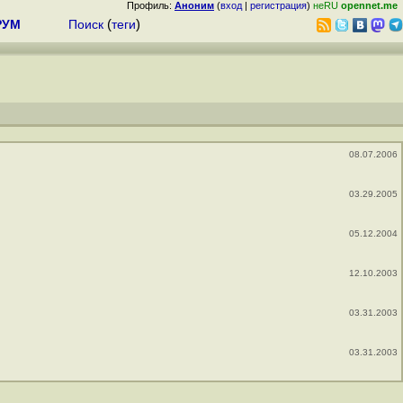
Профиль:
Аноним
(
вход
|
регистрация
)
неRU
opennet.me
РУМ
Поиск
(
теги
)
08.07.2006
03.29.2005
05.12.2004
12.10.2003
03.31.2003
03.31.2003