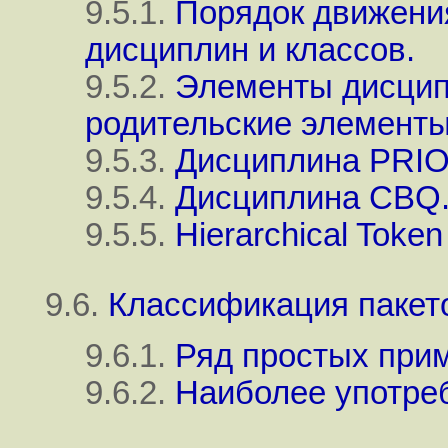
9.5.1.
Порядок движени
дисциплин и классов.
9.5.2.
Элементы дисципл
родительские элементы
9.5.3.
Дисциплина PRIO
9.5.4.
Дисциплина CBQ
9.5.5.
Hierarchical Token
9.6.
Классификация пакет
9.6.1.
Ряд простых при
9.6.2.
Наиболее употре