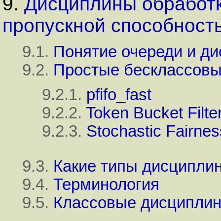
9.
Дисциплины обработк
пропускной способност
9.1.
Понятие очереди и д
9.2.
Простые бесклассовы
9.2.1.
pfifo_fast
9.2.2.
Token Bucket Filte
9.2.3.
Stochastic Fairne
9.3.
Какие типы дисциплин
9.4.
Терминология
9.5.
Классовые дисциплин