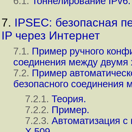
6.1.
Тоннелирование IPv6.
7.
IPSEC: безопасная п
IP через Интернет
7.1.
Пример ручного конф
соединения между двумя 
7.2.
Пример автоматическ
безопасного соединения 
7.2.1.
Теория.
7.2.2.
Пример.
7.2.3.
Автоматизация с
X.509