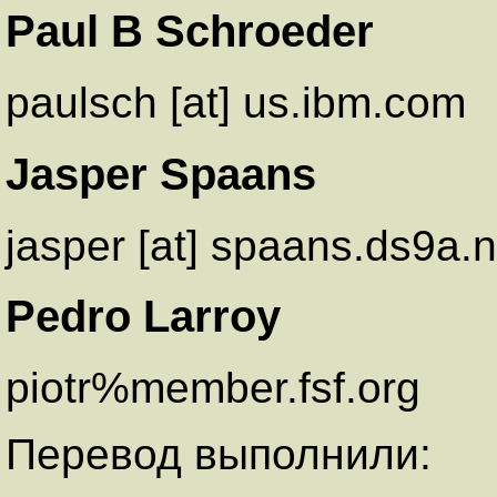
Paul B Schroeder
paulsch [at] us.ibm.com
Jasper Spaans
jasper [at] spaans.ds9a.n
Pedro Larroy
piotr%member.fsf.org
Перевод выполнили: