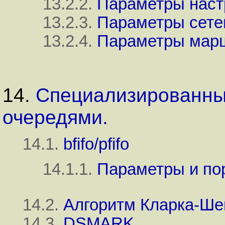
13.2.2.
Параметры настр
13.2.3.
Параметры сете
13.2.4.
Параметры марш
14.
Специализированны
очередями.
14.1.
bfifo/pfifo
14.1.1.
Параметры и по
14.2.
Алгоритм Кларка-Ше
14.3.
DSMARK.