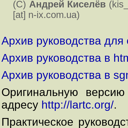
(C)
Андрей Киселёв
(kis_
[at] n-ix.com.ua)
Архив руководства для 
Архив руководства в ht
Архив руководства в sg
Оригинальную версию
адресу
http://lartc.org/
.
Практическое руковод