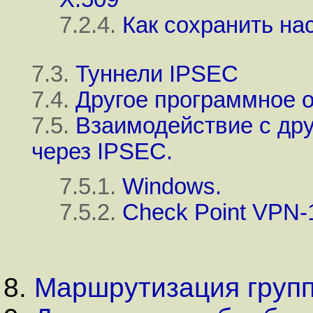
7.2.4.
Как сохранить на
7.3.
Туннели IPSEC
7.4.
Другое программное 
7.5.
Взаимодействие с др
через IPSEC.
7.5.1.
Windows.
7.5.2.
Check Point VPN
8.
Маршрутизация груп