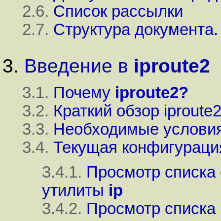
2.6.
Список рассылки
2.7.
Структура документа.
3.
Введение в
iproute2
3.1.
Почему
iproute2?
3.2.
Краткий обзор iproute
3.3.
Необходимые услови
3.4.
Текущая конфигураци
3.4.1.
Просмотр списка
утилиты
ip
3.4.2.
Просмотр списка