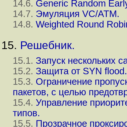
14.6.
Generic Random Early
14.7.
Эмуляция VC/ATM.
14.8.
Weighted Round Robi
15.
Решебник.
15.1.
Запуск нескольких с
15.2.
Защита от SYN flood.
15.3.
Ограничение пропус
пакетов, с целью предотв
15.4.
Управление приорит
типов.
15.5.
Прозрачное проксиров