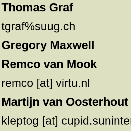
Thomas Graf
tgraf%suug.ch
Gregory Maxwell
Remco van Mook
remco [at] virtu.nl
Martijn van Oosterhout
kleptog [at] cupid.sunint