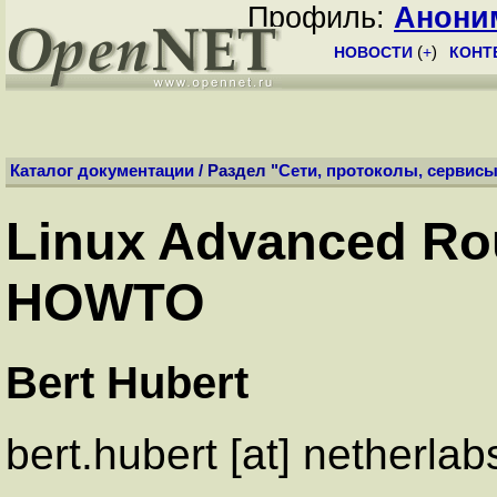
Профиль:
Анони
НОВОСТИ
(
+
)
КОНТ
Каталог документации
/ Раздел "
Сети, протоколы, сервис
Linux Advanced Rou
HOWTO
Bert Hubert
bert.hubert [at] netherlab