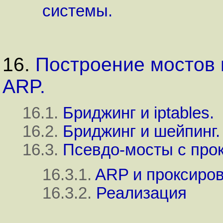
системы.
16.
Построение мостов 
ARP.
16.1.
Бриджинг и iptables.
16.2.
Бриджинг и шейпинг.
16.3.
Псевдо-мосты с про
16.3.1.
ARP и проксиро
16.3.2.
Реализация