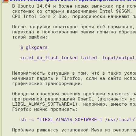
В Ubuntu 14.04 и более новых выпусках при исп
системах со старыми видеочипами Intel 965GM, 
CPU Intel Core 2 Duo, периодически начинают п
После загрузки некоторое время всё нормально,
перехода в полноэкранный режим попытка обраще
такой ошибки:

Неприятность ситуации в том, что в таких усло
начинает падать и Firefox, если на сайте испо
графические трансформации.

Обходным способом решения проблемы является за
программной реализацией OpenGL (включается ус
LIBGL_ALWAYS_SOFTWARE=1), например, вместо пр
Firefox можно прописать:

Проблема решается установкой Mesa из репозитор