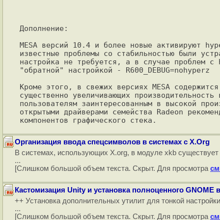
Дополнение: 

MESA версий 10.4 и более новые активируют hyp
известные проблемы со стабильностью были устр
настройка не требуется, а в случае проблем с 
"обратной" настройкой - R600_DEBUG=nohyperz

Кроме этого, в свежих версиях MESA содержится
существенно увеличивающих производительность в
пользователям заинтересованным в высокой прои
открытыми драйверами семейства Radeon рекомен
Организация ввода спецсимволов в системах с X.Org
В системах, использующих X.org, в модуле xkb существует
...
[Слишком большой объем текста. Скрыт. Для просмотра
см
Кастомизация Unity и установка полноценного GNOME в
++ Установка дополнительных утилит для тонкой настройки 
...
[Слишком большой объем текста. Скрыт. Для просмотра
см