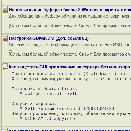
Использование буфера обмена X Window в скриптах и 
Для обращения к буферу обмена из командной строки нужно и
...
[Слишком большой объем текста. Скрыт. Для просмотра
см
Настройка GDM/KDM
(
доп. ссылка 1
)
Почему-то нигде нет информации о том, как во FreeBSD н
...
[Слишком большой объем текста. Скрыт. Для просмотра
см
Как запустить GUI приложение на сервере без монитора
Можно воспользоваться xvfb (X window virtual 
X-сервером эмулирующим работу frame-buffer в п