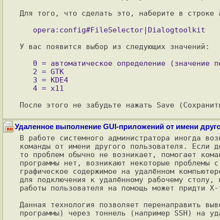
Для того, что сделать это, наберите в строке 
У вас появится выбор из следующих значений:

   0 = автоматическое определение (значение по умолчанию)

   2 = GTK

   3 = KDE4

Удаленное выполнение GUI-приложений от имени друго
В работе системного администратора иногда воз
команды от имени другого пользователя. Если д
то проблем обычно не возникает, помогает кома
программы нет, возникают некоторые проблемы с 
графическое содержимое на удалённом компьютер
для подключения к удалённому рабочему столу, 
работы пользователя на помощь может придти X-f
Данная технология позволяет перенаправить выв
программы) через тоннель (например SSH) на уда