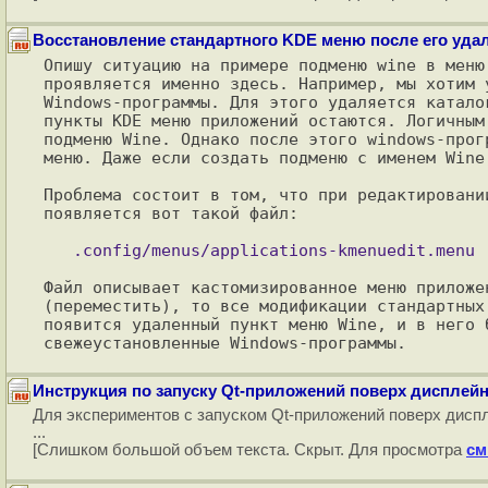
Восстановление стандартного KDE меню после его удал
Опишу ситуацию на примере подменю wine в меню
проявляется именно здесь. Например, мы хотим 
Windows-программы. Для этого удаляется катало
пункты KDE меню приложений остаются. Логичным
подменю Wine. Однако после этого windows-прог
меню. Даже если создать подменю с именем Wine
Проблема состоит в том, что при редактировани
появляется вот такой файл:

Файл описывает кастомизированное меню приложе
(переместить), то все модификации стандартных
появится удаленный пункт меню Wine, и в него б
Инструкция по запуску Qt-приложений поверх дисплейн
Для экспериментов с запуском Qt-приложений поверх диспл
...
[Слишком большой объем текста. Скрыт. Для просмотра
см