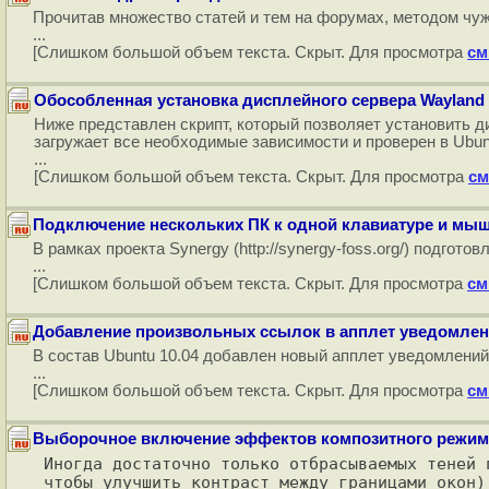
Прочитав множество статей и тем на форумах, методом чуж
...
[Слишком большой объем текста. Скрыт. Для просмотра
см
Обособленная установка дисплейного сервера Wayland 
Ниже представлен скрипт, который позволяет установить д
загружает все необходимые зависимости и проверен в Ubunt
...
[Слишком большой объем текста. Скрыт. Для просмотра
см
Подключение нескольких ПК к одной клавиатуре и мы
В рамках проекта Synergy (http://synergy-foss.org/) под
...
[Слишком большой объем текста. Скрыт. Для просмотра
см
Добавление произвольных ссылок в апплет уведомлен
В состав Ubuntu 10.04 добавлен новый апплет уведомлений, 
...
[Слишком большой объем текста. Скрыт. Для просмотра
см
Выборочное включение эффектов композитного режима
Иногда достаточно только отбрасываемых теней 
чтобы улучшить контраст между границами окон)