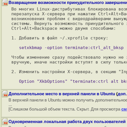
Возвращение возможности принудительного завершения
Во многих Linux-дистрибутивах блокирована воз
перезапуска X-сервера при нажатии Ctrl+Alt+Bac
возникновения проблем с видеодрайверами вынуж
системы. Вернуть возможность принудительного 
Ctrl+Alt+Backspace можно двумя способами:

1. Добавить в файл ~/.xprofile строку:

Чтобы изменение сразу подействовало нужно не 
вручную, иначе настройки вступят в силу тольк
2. Изменить настройки X-сервера, в секцию "In
Дополнительное место в верхней панели в Ubuntu
(
доп.
В верхней панели в Ubuntu можно получить дополнительное 
...
[Слишком большой объем текста. Скрыт. Для просмотра
см
Одновременная локальная работа двух пользователей 