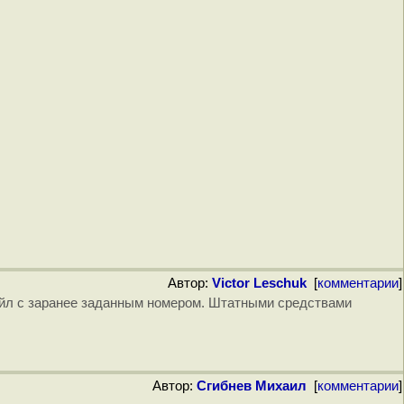
Автор:
Victor Leschuk
[
комментарии
]
айл с заранее заданным номером. Штатными средствами
Автор:
Сгибнев Михаил
[
комментарии
]