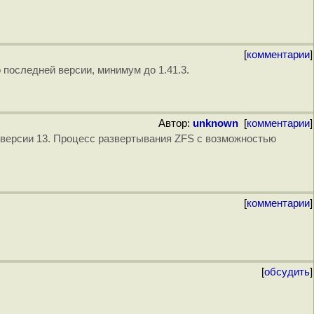
[
комментарии
]
о последней версии, минимум до 1.41.3.
Автор:
unknown
[
комментарии
]
версии 13. Процесс развертывания ZFS с возможностью
[
комментарии
]
[
обсудить
]