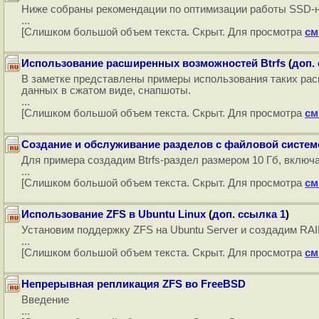
Ниже собраны рекомендации по оптимизации работы SSD-на
...
[Слишком большой объем текста. Скрыт. Для просмотра
см
Использование расширенных возможностей Btrfs
(
доп.
В заметке представлены примеры использования таких рас
данных в сжатом виде, снапшоты.
...
[Слишком большой объем текста. Скрыт. Для просмотра
см
Создание и обслуживание разделов с файловой системо
Для примера создадим Btrfs-раздел размером 10 Гб, включаю
...
[Слишком большой объем текста. Скрыт. Для просмотра
см
Использование ZFS в Ubuntu Linux
(
доп. ссылка 1
)
Установим поддержку ZFS на Ubuntu Server и создадим RA
...
[Слишком большой объем текста. Скрыт. Для просмотра
см
Непрерывная репликация ZFS во FreeBSD
Введение
...