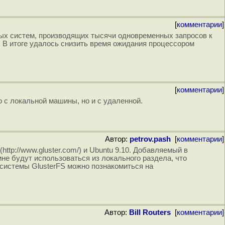
[
комментарии
]
ых систем, производящих тысячи одновременных запросов к
). В итоге удалось снизить время ожидания процессором
[
комментарии
]
 с локальной машины, но и с удаленной.
Автор:
petrov.pash
[
комментарии
]
tp://www.gluster.com/) и Ubuntu 9.10. Добавляемый в
не будут использоваться из локального раздела, что
системы GlusterFS можно познакомиться на
Автор:
Bill Routers
[
комментарии
]