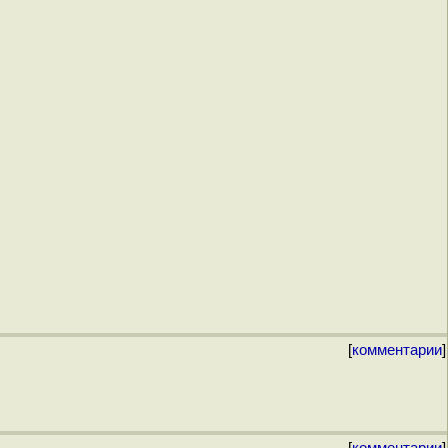
[
комментарии
]