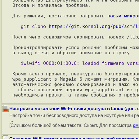
Отсюда и появилась проблема.

Для решения, достаточно загрузить 
новый микро
   git clone 
https://git.kernel.org/pub/scm/l
После чего содержимое скопировать поверх /lib
Проконтроллировать успех решения проблемы мож
в вывод dmesg и обратив внимание на строку

Кроме всего прочего, неаккуратно бэкпортирова
wpa_supplicant в Mageia 6 ломают миграцию. Кл
автоматические фоновые сканирования и даже не
- сборка последней версии wpa_supplicant из g
Настройка локальной Wi-Fi точки доступа в Linux
(
доп. 
Настройка точки беспроводного доступа на ноутбуке или ра
...
[Слишком большой объем текста. Скрыт. Для просмотра
см