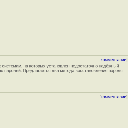
[
комментарии
]
 системам, на которых установлен недостаточно надёжный
рю паролей. Предлагается два метода восстановления пароля
[
комментарии
]