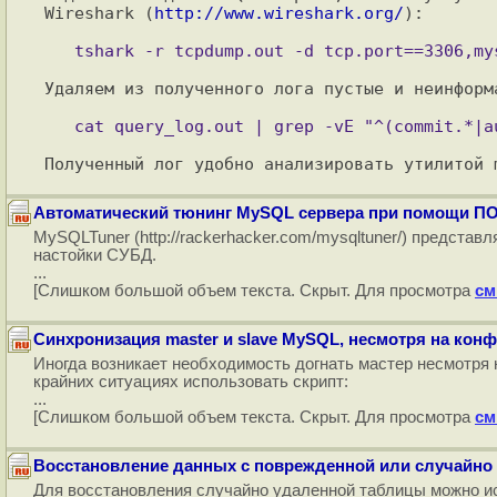
Wireshark (
http://www.wireshark.org/
):

Удаляем из полученного лога пустые и неинформа
Полученный лог удобно анализировать утилитой 
Автоматический тюнинг MySQL сервера при помощи П
MySQLTuner (http://rackerhacker.com/mysqltuner/) предста
настойки СУБД.
...
[Слишком большой объем текста. Скрыт. Для просмотра
см
Синхронизация master и slave MySQL, несмотря на кон
Иногда возникает необходимость догнать мастер несмотря 
крайних ситуациях использовать скрипт:
...
[Слишком большой объем текста. Скрыт. Для просмотра
см
Восстановление данных с поврежденной или случайн
Для восстановления случайно удаленной таблицы можно исп