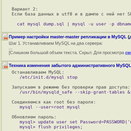
Вариант 2:

Если база данных в utf8 и в дампе с ней нет S
Пример настройки master-master репликации в MySQL
(
Шаг 1. Устанавливаем MySQL на два сервера:
...
[Слишком большой объем текста. Скрыт. Для просмотра
см
Техника изменения забытого административного MySQ
   mysql> update user set Password=PASSWORD('новый пароль') WHERE User='root';
