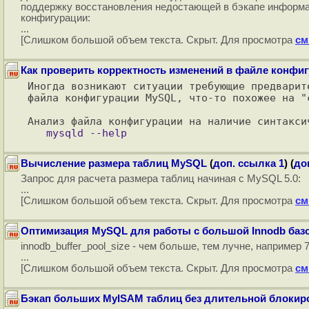
поддержку восстановления недостающей в бэкапе информаци
конфигурации:
...
[Слишком большой объем текста. Скрыт. Для просмотра
см
Как проверить корректность изменений в файле конфи
Иногда возникают ситуации требующие предварит
файла конфигурации MySQL, что-то похожее на "c
Вычисление размера таблиц MySQL
(
доп. ссылка 1
) (
до
Запрос для расчета размера таблиц начиная с MySQL 5.0:
...
[Слишком большой объем текста. Скрыт. Для просмотра
см
Оптимизация MySQL для работы с большой Innodb базо
innodb_buffer_pool_size - чем больше, тем лучне, например
...
[Слишком большой объем текста. Скрыт. Для просмотра
см
Бэкап больших MyISAM таблиц без длительной блокир