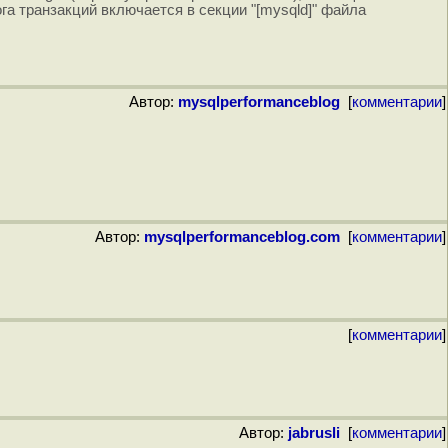
га транзакций включается в секции "[mysqld]" файла
Автор:
mysqlperformanceblog
[
комментарии
]
Автор:
mysqlperformanceblog.com
[
комментарии
]
[
комментарии
]
Автор:
jabrusli
[
комментарии
]