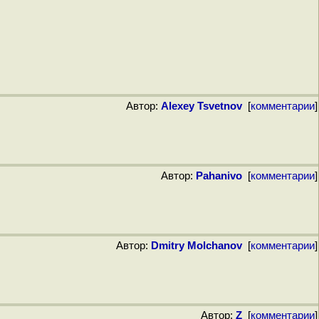
Автор:
Alexey Tsvetnov
[
комментарии
]
Автор:
Pahanivo
[
комментарии
]
Автор:
Dmitry Molchanov
[
комментарии
]
Автор:
Z
[
комментарии
]