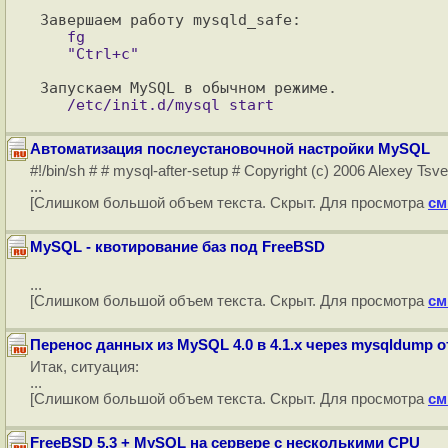
   fg

Автоматизация послеустановочной настройки MySQL
#!/bin/sh # # mysql-after-setup # Copyright (c) 2006 Alexey Tsve
...
[Слишком большой объем текста. Скрыт. Для просмотра
см
MySQL - квотирование баз под FreeBSD
...
[Слишком большой объем текста. Скрыт. Для просмотра
см
Перенос данных из MySQL 4.0 в 4.1.x через mysqldump 
Итак, ситуация:
...
[Слишком большой объем текста. Скрыт. Для просмотра
см
FreeBSD 5.3 + MySQL на сервере с несколькими CPU