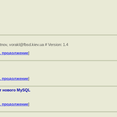
tnov, vorakl@fbsd.kiev.ua # Version: 1.4
. продолжение
]
. продолжение
]
от нового MySQL
. продолжение
]