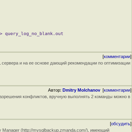
[
комментарии
]
QL сервера и на ее основе дающий рекомендации по оптимизации
Автор:
Dmitry Molchanov
[
комментарии
]
 разрешения конфликтов, вручную выполнять 2 команды можно в
[
обсудить
]
Manager (http://mysqlbackup.zmanda.com/), имеющий