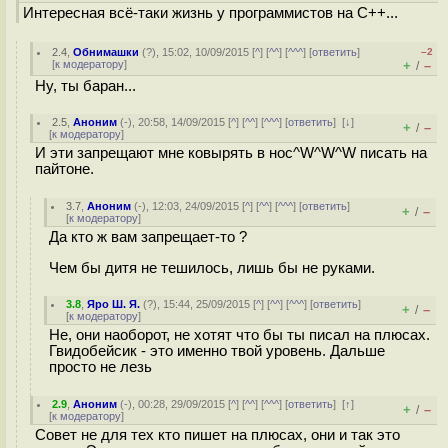
Интересная всё-таки жизнь у программистов на С++...
2.4
,
Обнимашки
(
?
), 15:02, 10/09/2015 [
^
] [
^^
] [
^^^
] [
ответить
]
–2
[
к модератору
]
+
–
/
Ну, ты баран...
2.5
,
Аноним
(
-
), 20:58, 14/09/2015 [
^
] [
^^
] [
^^^
] [
ответить
]
[
↓
]
+
–
/
[
к модератору
]
И эти запрещают мне ковырять в нос^W^W^W писать на
пайтоне.
3.7
,
Аноним
(
-
), 12:03, 24/09/2015 [
^
] [
^^
] [
^^^
] [
ответить
]
+
–
/
[
к модератору
]
Да кто ж вам запрещает-то ?
Чем бы дитя не тешилось, лишь бы не руками.
3.8
,
Яро Ш. Я.
(
?
), 15:44, 25/09/2015 [
^
] [
^^
] [
^^^
] [
ответить
]
+
–
/
[
к модератору
]
Не, они наоборот, не хотят что бы ты писал на плюсах.
Гвидобейсик - это именно твой уровень. Дальше
просто не лезь
2.9
,
Аноним
(
-
), 00:28, 29/09/2015 [
^
] [
^^
] [
^^^
] [
ответить
]
[
↑
]
+
–
/
[
к модератору
]
Совет не для тех кто пишет на плюсах, они и так это