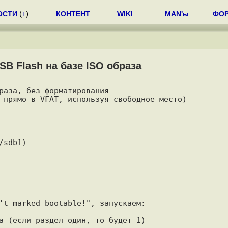
ОСТИ
(
+
)
КОНТЕНТ
WIKI
MAN'ы
ФО
SB Flash на базе ISO образа
раза, без форматирования 

 прямо в VFAT, используя свободное место) 
