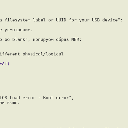
 усмотрение.

ifferent physical/logical

IOS Load error - Boot error",
