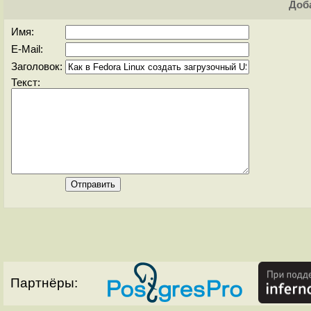
Доба
Имя:
E-Mail:
Заголовок:
Текст:
Партнёры: