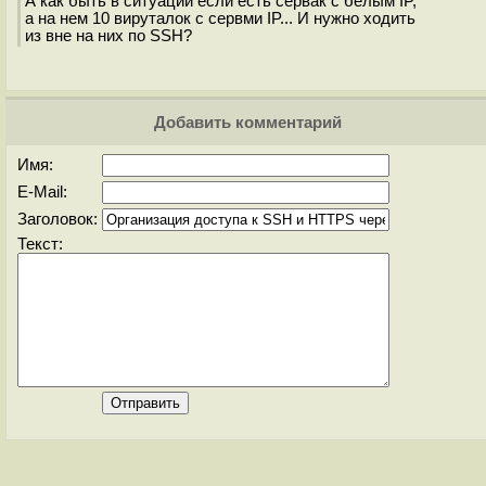
А как быть в ситуации если есть сервак с белым IP,
а на нем 10 вируталок с сервми IP... И нужно ходить
из вне на них по SSH?
Добавить комментарий
Имя:
E-Mail:
Заголовок:
Текст: