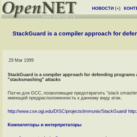
НОВОСТИ
(
+
)
КОНТ
StackGuard is a compiler approach for def
29 Mar 1999
StackGuard is a compiler approach for defending programs 
"stacksmashing" attacks
Патчи для GCC, позволяющие предотвратить "stack smashin
имеющей предрасположенность к данному виду атак.
http://www.cse.ogi.edu/DISC/projects/immunix/StackGuard/
http
Компиляторы и интерпретаторы