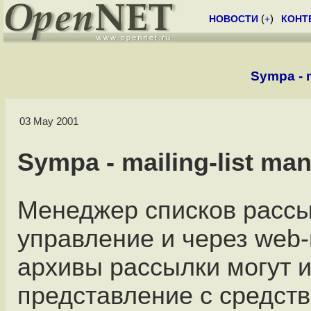
НОВОСТИ
(
+
)
КОНТ
Sympa - m
03 May 2001
Sympa - mailing-list ma
Менеджер списков рассы
управление и через web
архивы рассылки могут 
представление с средств