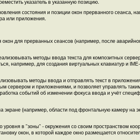
еместить указатель в указанную позицию.
новления состояния и позиции окон прерванного сеанса, н
ра или приложения.
я окон для прерванных сеансов (например, после аварийно
еализовывать методы ввода текста для композитных серве
ься, например, для создания виртуальных клавиатур и IME
лизовывать методы ввода и отправлять текст в приложения
ым сервером и приложениями, и позволяет управлять таки
бработка событий об изменении фокуса ввода и учёт специ
а экране (например, области под фронтальную камеру на э
о уровня в "зоны" - окружения со своим пространством коор
тановку окон, в которой каждое окно размещается относите