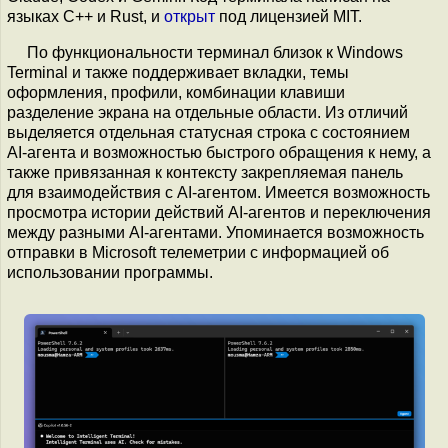
языках C++ и Rust, и
открыт
под лицензией MIT.
По функциональности терминал близок к Windows
Terminal и также поддерживает вкладки, темы
оформления, профили, комбинации клавиши
разделение экрана на отдельные области. Из отличий
выделяется отдельная статусная строка с состоянием
AI-агента и возможностью быстрого обращения к нему, а
также привязанная к контексту закрепляемая панель
для взаимодействия с AI-агентом. Имеется возможность
просмотра истории действий AI-агентов и переключения
между разными AI-агентами. Упоминается возможность
отправки в Microsoft телеметрии с информацией об
использовании программы.