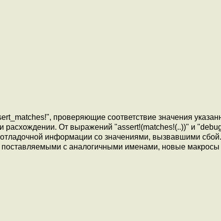
sert_matches!", проверяющие соответствие значения указан
схождении. От выражений "assert!(matches!(..))" и "debug
м отладочной информации со значениями, вызвавшими сбой
, поставляемыми с аналогичными именами, новые макросы