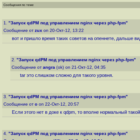
Сообщения по теме
1.
"Запуск qdPM под управлением nginx через php-fpm"
Сообщение от
zux
on 20-Окт-12, 13:22
вот и пришло время таких советов на опеннете, дальше ви
2.
"Запуск qdPM под управлением nginx через php-fpm"
Сообщение от
angra
(ok) on 21-Окт-12, 04:35
tar это слишком сложно для такого уровня.
3.
"Запуск qdPM под управлением nginx через php-fpm"
Сообщение от
o
on 22-Окт-12, 20:57
Если этого нет в доке к qdpm, то вполне нормальный такой
4.
"Запуск qdPM под управлением nginx через php-fpm"