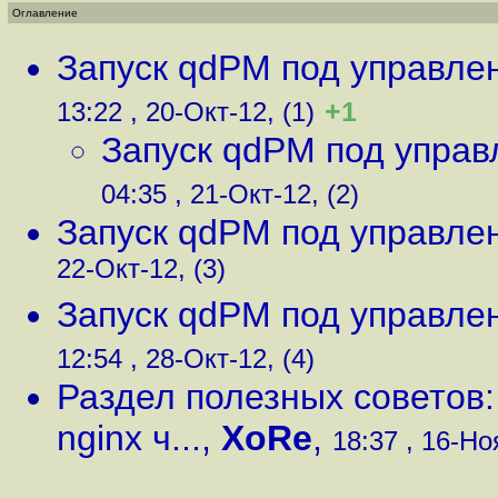
Оглавление
Запуск qdPM под управлен
+1
13:22 , 20-Окт-12, (1)
Запуск qdPM под управ
04:35 , 21-Окт-12, (2)
Запуск qdPM под управлен
22-Окт-12, (3)
Запуск qdPM под управлен
12:54 , 28-Окт-12, (4)
Раздел полезных советов
nginx ч...
,
XoRe
,
18:37 , 16-Но