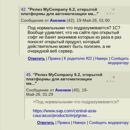
42.
"Релиз MyCompany 6.2, открытой
+2
+
–
платформы для автоматизации ма..."
/
Сообщение от
Аноним
(42), 19-Май-26, 01:00
Под нормальными что подразумевается? 1С?
Вообще удивляет, что на сайте про открытый
софт не банят анонимов которые из раза в раз
поносят открытый продукт, который
действительно может быть полезен, а не
очередной веб сервер.
Ответить
|
Правка
|
К родителю #22
|
Наверх
|
Cообщить
модератору
45.
"Релиз MyCompany 6.2, открытой
–6
платформы для автоматизации
+
–
/
ма..."
Сообщение от
Аноним
(45), 19-
Май-26, 01:29
>Под нормальными что подразумевается?
https://www.sap.com/central-asia-
caucasus/products/erp/grow....
Ответить
|
Правка
|
Наверх
|
Cообщить модератору