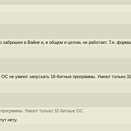
 заброшен в Вайне и, в общем и целом, не работает. Т.е. формал
е ОС не умеют запускать 16-битные программы. Умеют только 3
 программы. Умеют только 32-битные ОС.
тут нету.