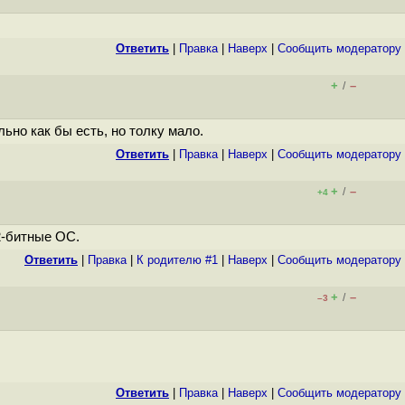
Ответить
|
Правка
|
Наверх
|
Cообщить модератору
+
–
/
ьно как бы есть, но толку мало.
Ответить
|
Правка
|
Наверх
|
Cообщить модератору
+
–
/
+4
2-битные ОС.
Ответить
|
Правка
|
К родителю #1
|
Наверх
|
Cообщить модератору
+
–
/
–3
Ответить
|
Правка
|
Наверх
|
Cообщить модератору