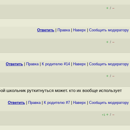
+
–
/
Ответить
|
Правка
|
Наверх
|
Cообщить модератору
+
–
/
Ответить
|
Правка
|
К родителю #14
|
Наверх
|
Cообщить модератору
+
–
/
ой школьник руткитнуться может. кто их вообще использует
Ответить
|
Правка
|
К родителю #7
|
Наверх
|
Cообщить модератору
+
–
/
+1