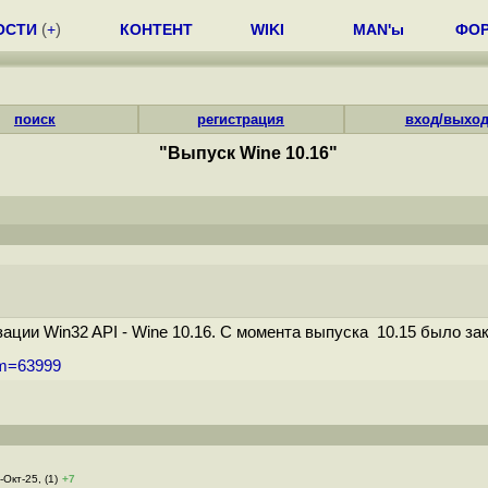
ОСТИ
(
+
)
КОНТЕНТ
WIKI
MAN'ы
ФО
поиск
регистрация
вход/выхо
"Выпуск Wine 10.16"
ии Win32 API - Wine 10.16. С момента выпуска 10.15 было закр
um=63999
-Окт-25, (1)
+7