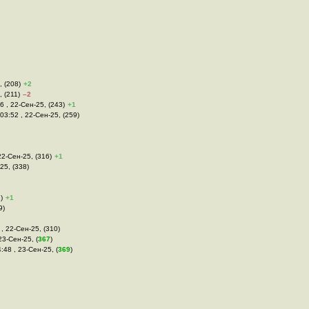
, (208)
+2
, (211)
–2
6 , 22-Сен-25, (243)
+1
 03:52 , 22-Сен-25, (259)
22-Сен-25, (316)
+1
-25, (338)
)
+1
9)
 , 22-Сен-25, (310)
23-Сен-25, (
367
)
4:48 , 23-Сен-25, (
369
)