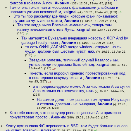
фиксов в rc-ветку А поч
,
Аноним
(133), 12:08 , 13-Авг-25, (128)
Там очень токсичная атмосфера с фальшивыми улыбками и
нарочито учтиво-вежливой м
,
xsignal
(ok), 13:32 , 13-Авг-25, (153)
+3
Это ты про рассылку где люди, которые факи показывают,
ругаются чуть ли не матом
,
Аноним
(-), 13:35 , 13-Авг-25, (154)
Так это когда было Времена изменились, теперь там
натянуто-вежливый стиль Лучш
,
xsignal
(ok), 13:47 , 13-Авг-25,
(160)
+1
Так матерятся Буквально вчерашняя новость с ЛОР And by
garbage I really mean
,
Аноним
(-), 14:00 , 13-Авг-25, (165)
то есть ОФИЦИАЛЬНО merge window - открыто, но ты,
чудак, должен был шестым чувст
,
нах.
(?), 16:35 , 13-Авг-25,
(188)
+1
Звёздная болезнь, типичный случай Казалось бы,
умные люди не должны быть ей под
,
xsignal
(ok), 17:51 ,
13-Авг-25, (195)
–2
То-есть, если вбросил хреново протестированный код,
в последнюю секунду окна, и
,
Аноним
(-), 07:13 , 14-
Авг-25, (257)
–1
а в предпоследнюю можно А за час можно А за сутки
А за сколько его величеству
,
нах.
(?), 09:07 , 14-Авг-25,
(264)
На самом деле - чем раньше, тем лучше Репутация
и степень доверия - не бинарная
,
Аноним
(-), 12:43 ,
14-Авг-25, (278)
Кто тебе сказал, что они супер революционные Или примерно
почувствовал просто
,
Аноним
(186), 15:51 , 13-Авг-25, (186)
Кенту нужно свою ФС переносить в BSD, там будет больше шансов
на успех Товарисч
,
плутарх
(?), 08:37 , 13-Авг-25, (92)
+1