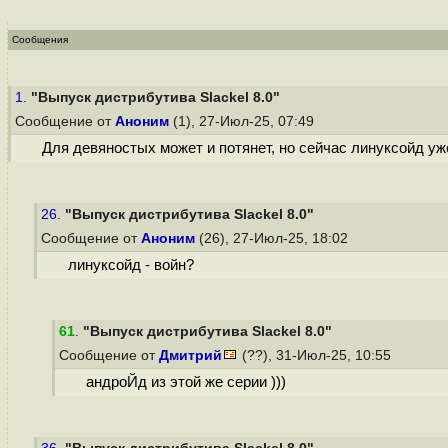
Сообщения
1.
"Выпуск дистрибутива Slackel 8.0"
Сообщение от
Аноним
(1), 27-Июл-25, 07:49
Для девяностых может и потянет, но сейчас линуксойд уж
26.
"Выпуск дистрибутива Slackel 8.0"
Сообщение от
Аноним
(26), 27-Июл-25, 18:02
линуксойд - войн?
61
.
"Выпуск дистрибутива Slackel 8.0"
Сообщение от
Дмитрий
(??), 31-Июл-25, 10:55
андроЙд из этой же серии )))