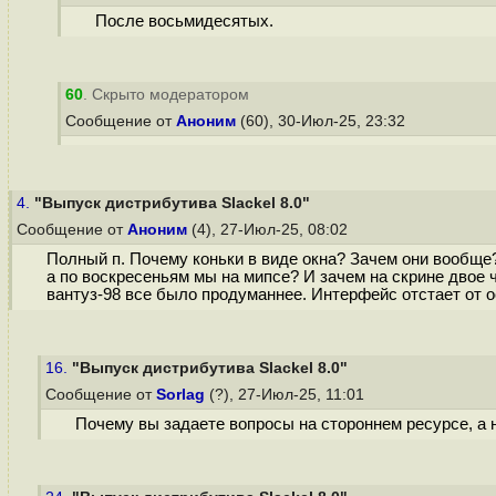
После восьмидесятых.
60
. Скрыто модератором
Сообщение от
Аноним
(60), 30-Июл-25, 23:32
4.
"Выпуск дистрибутива Slackel 8.0"
Сообщение от
Аноним
(4), 27-Июл-25, 08:02
Полный п. Почему коньки в виде окна? Зачем они вообще? 
а по воскресеньям мы на мипсе? И зачем на скрине двое ч
вантуз-98 все было продуманнее. Интерфейс отстает от о
16.
"Выпуск дистрибутива Slackel 8.0"
Сообщение от
Sorlag
(?), 27-Июл-25, 11:01
Почему вы задаете вопросы на стороннем ресурсе, а 