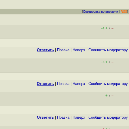
[
Сортировка по времени
|
RSS
]
+
–
/
+1
Ответить
|
Правка
|
Наверх
|
Cообщить модератору
+
–
/
+6
Ответить
|
Правка
|
Наверх
|
Cообщить модератору
+
–
/
Ответить
|
Правка
|
Наверх
|
Cообщить модератору