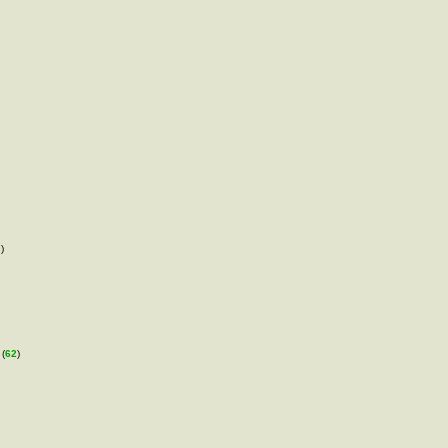
)
 (
62
)