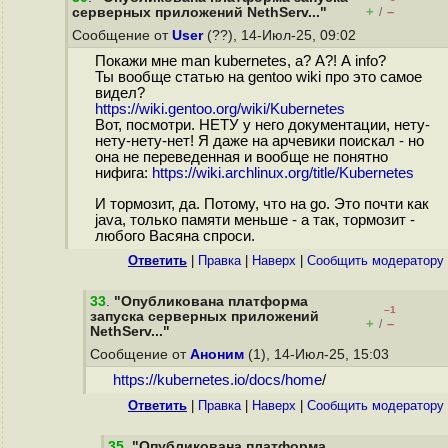
+
–
серверных приложений NethServ..."
/
Сообщение от
User
(??), 14-Июл-25, 09:02
Покажи мне man kubernetes, а? А?! А info?
Ты вообще статью на gentoo wiki про это самое
видел?
https://wiki.gentoo.org/wiki/Kubernetes
Вот, посмотри. НЕТУ у него документации, нету-
нету-нету-нет! Я даже на арчевики поискал - но
она не переведенная и вообще не понятно
нифига:
https://wiki.archlinux.org/title/Kubernetes
И тормозит, да. Потому, что на go. Это почти как
java, только памяти меньше - а так, тормозит -
любого Васяна спроси.
Ответить
|
Правка
|
Наверх
|
Cообщить модератору
33
.
"Опубликована платформа
–1
запуска серверных приложений
+
–
/
NethServ..."
Сообщение от
Аноним
(1), 14-Июл-25, 15:03
https://kubernetes.io/docs/home
/
Ответить
|
Правка
|
Наверх
|
Cообщить модератору
35
.
"Опубликована платформа