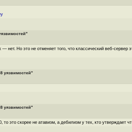
ey
 уязвимостей"
 нет. Но это не отменяет того, что классический веб-сервер эт
 8 уязвимостей"
 8 уязвимостей"
 то это скорее не атавизм, а дебилизм у тех, кто утверждает что