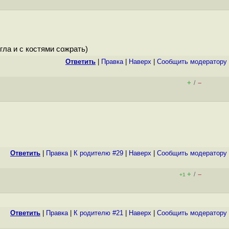
огла и с костями сожрать)
Ответить
|
Правка
|
Наверх
|
Cообщить модератору
+
–
/
Ответить
|
Правка
|
К родителю #29
|
Наверх
|
Cообщить модератору
+
–
/
+1
Ответить
|
Правка
|
К родителю #21
|
Наверх
|
Cообщить модератору