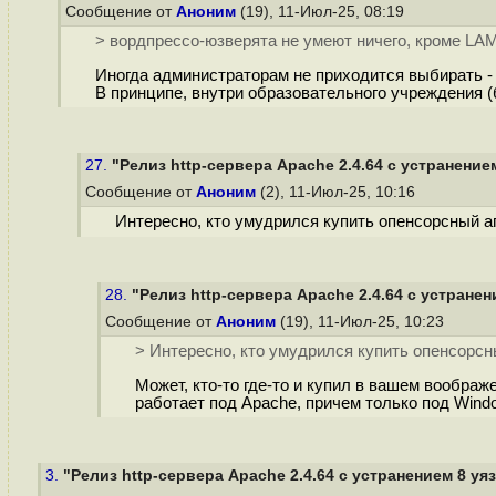
Сообщение от
Аноним
(19), 11-Июл-25, 08:19
> вордпрессо-юзверята не умеют ничего, кроме LAM
Иногда администраторам не приходится выбирать -
В принципе, внутри образовательного учреждения (
27.
"Релиз http-сервера Apache 2.4.64 с устранение
Сообщение от
Аноним
(2), 11-Июл-25, 10:16
Интересно, кто умудрился купить опенсорсный ап
28.
"Релиз http-сервера Apache 2.4.64 с устране
Сообщение от
Аноним
(19), 11-Июл-25, 10:23
> Интересно, кто умудрился купить опенсорсны
Может, кто-то где-то и купил в вашем воображ
работает под Apache, причем только под Window
3.
"Релиз http-сервера Apache 2.4.64 с устранением 8 у