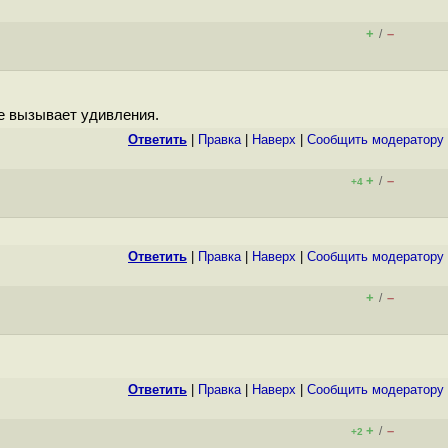
+
–
/
не вызывает удивления.
Ответить
|
Правка
|
Наверх
|
Cообщить модератору
+
–
/
+4
Ответить
|
Правка
|
Наверх
|
Cообщить модератору
+
–
/
Ответить
|
Правка
|
Наверх
|
Cообщить модератору
+
–
/
+2