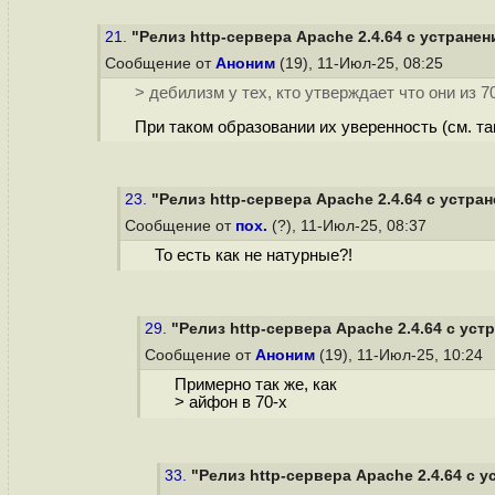
21.
"Релиз http-сервера Apache 2.4.64 с устране
Сообщение от
Аноним
(19), 11-Июл-25, 08:25
> дебилизм у тех, кто утверждает что они из 7
При таком образовании их уверенность (см. та
23.
"Релиз http-сервера Apache 2.4.64 с устра
Сообщение от
пох.
(?), 11-Июл-25, 08:37
То есть как не натурные?!
29.
"Релиз http-сервера Apache 2.4.64 с ус
Сообщение от
Аноним
(19), 11-Июл-25, 10:24
Примерно так же, как
> айфон в 70-х
33.
"Релиз http-сервера Apache 2.4.64 с 