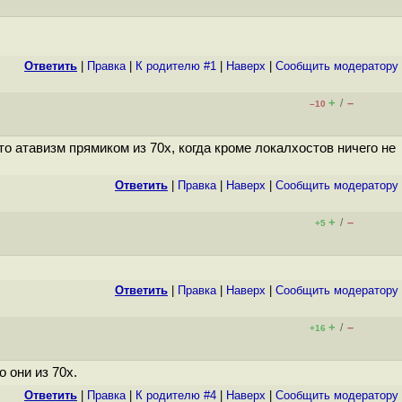
Ответить
|
Правка
|
К родителю #1
|
Наверх
|
Cообщить модератору
+
–
/
–10
о атавизм прямиком из 70х, когда кроме локалхостов ничего не
Ответить
|
Правка
|
Наверх
|
Cообщить модератору
+
–
/
+5
Ответить
|
Правка
|
Наверх
|
Cообщить модератору
+
–
/
+16
 они из 70х.
Ответить
|
Правка
|
К родителю #4
|
Наверх
|
Cообщить модератору