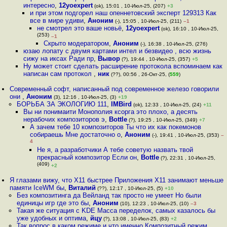
интересно
,
12yoexpert
(ok), 15:01 , 10-Июл-25, (207)
+3
и при этом подгорел наш опеннетовский эксперт 129313 Как
все в мире удиви
,
Аноним
(-), 15:05 , 10-Июл-25, (211)
–1
не смотрел это ваше новьё
,
12yoexpert
(ok), 16:10 , 10-Июл-25,
(253)
–1
Скрыто модератором
,
Аноним
(-), 16:38 , 10-Июл-25, (276)
юзаю лопату с двумя картами интел и безвидео , всю жизнь
сижу на иксах Ради пр
,
Вывор
(?), 19:44 , 10-Июл-25, (357)
+5
Ну может стоит сделать расширение протокола вспоминаем как
написан сам протокол
,
ник
(??), 00:56 , 26-Окт-25, (
559
)
Современный софт, написанный под современное железо говорили
они
,
Аноним
(3), 12:16 , 10-Июл-25, (3)
+19
БОРЬБА ЗА ЭКОЛОГИЮ 111
,
IMBird
(ok), 12:33 , 10-Июл-25, (24)
+11
Вы ни понимаити Монополия ксорга это плохо, а десять
нерабочих композиторов э
,
Bottle
(?), 19:25 , 10-Июл-25, (349)
+7
А зачем тебе 10 композиторов Ты что их как покемонов
собираешь Мне достаточно о
,
Аноним
(-), 19:41 , 10-Июл-25, (353)
–
4
Не я, а разработчики А тебе советую назвать твой
прекрасный композитор Если он
,
Bottle
(?), 22:31 , 10-Июл-25,
(409)
+2
Я глазами вижу, что X11 быстрее Приложения X11 занимают меньше
памяти IceWM бы
,
Виталий
(??), 12:17 , 10-Июл-25, (5)
+10
Без композитинга да Вейланд так просто не умеет Но были
единицы игр где это бы
,
Аноним
(10), 12:23 , 10-Июл-25, (10)
–3
Такая же ситуация с KDE Масса переделок, самых казалось бы
уже удобных и оптима
,
йцу
(?), 13:08 , 10-Июл-25, (83)
+2
Так вопрос в каком режиме и что именно Композитный режим