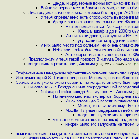
Да-да, и браузерные войны вот шкафчик выиг
Война за первое место Зачем нам мир, если в нём 
Лиса родилась из нетскейпа, который был продан АОЛ п
У тебя определённо есть способность выворачивать
бредни опеннетовцев, рулоны на вес Жутко 
Я стал пользоваться Netscape как то
Юноша, шкаф и до и 2000го бы
Им никто не давал, сотрудники Неткске
угу, сами вот сотрудники взяли
у них было место под солнцем, но очень специфич
Netscape Firefox был единственной альтерн
Ага, оперы типа не существовало
,
Фн
Предположим у тебя такой поворот В нитуда Это надо был
когда начала рожать раст
,
Аноним
(102), 22:26 , 26-Июн-25, (
10
Эффективные менеджеры эффективно освоили распилили средс
Инструментарий STT имеет лицензию Мозилла, она вообще-то 
Сейчас в это уже сложно поверить, но когда-то огнелис был пер
никогда не был Всегда он был посредственной переделкой
Netscape Firefox всегда был лучше IE
,
Аноним
(39)
По мнению местных экспертов, борцунов за 
Ишак вплоть до 6 версии включительн
Может, того, скажем ему Ну что
Mozilla ff лучше поддерживал веб ст
дада - вот пустое место при нез
чушь и некомпетентность нетшкаф падал от 
нехрен было его запускать на твоем i
помнится мозилла когда то хотели написать операционную сис
Изначально это была ОС для смартфонов Firefox OS, Се