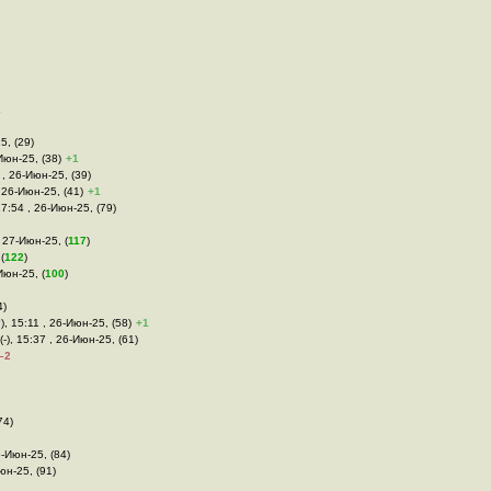
1
5, (29)
Июн-25, (38)
+1
 , 26-Июн-25, (39)
 26-Июн-25, (41)
+1
17:54 , 26-Июн-25, (79)
, 27-Июн-25, (
117
)
(
122
)
Июн-25, (
100
)
4)
), 15:11 , 26-Июн-25, (58)
+1
(-), 15:37 , 26-Июн-25, (61)
–2
74)
6-Июн-25, (84)
Июн-25, (91)