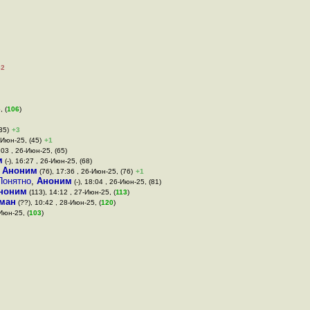
–2
, (
106
)
35)
+3
6-Июн-25, (45)
+1
6:03 , 26-Июн-25, (65)
м
(-), 16:27 , 26-Июн-25, (68)
,
Аноним
(76), 17:36 , 26-Июн-25, (76)
+1
Понятно
,
Аноним
(-), 18:04 , 26-Июн-25, (81)
ноним
(113), 14:12 , 27-Июн-25, (
113
)
ман
(??), 10:42 , 28-Июн-25, (
120
)
-Июн-25, (
103
)