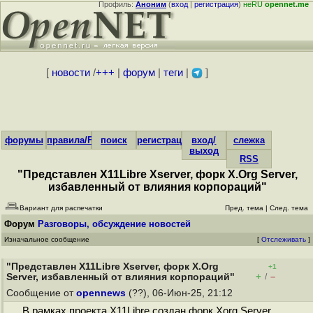
Профиль:
Аноним
(
вход
|
регистрация
)
неRU
opennet.me
[
новости
/
+++
|
форум
|
теги
|
]
форумы
правила/FAQ
поиск
регистрация
вход/
слежка
выход
RSS
"Представлен X11Libre Xserver, форк X.Org Server,
избавленный от влияния корпораций"
Вариант для распечатки
Пред. тема
|
След. тема
Форум
Разговоры, обсуждение новостей
Изначальное сообщение
[
Отслеживать
]
"Представлен X11Libre Xserver, форк X.Org
+1
+
–
Server, избавленный от влияния корпораций"
/
Сообщение от
opennews
(??), 06-Июн-25, 21:12
В рамках проекта X11Libre создан форк Xorg Server,