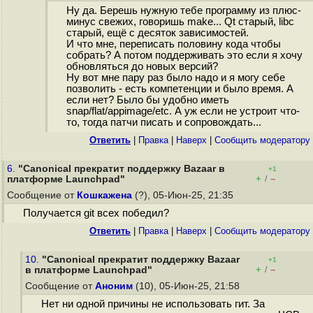
Ну да. Берешь нужную тебе программу из плюс-
минус свежих, говоришь make... Qt старый, libc
старый, ещё с десяток зависимостей.
И что мне, переписать половину кода чтобы
собрать? А потом поддерживать это если я хочу
обновляться до новых версий?
Ну вот мне пару раз было надо и я могу себе
позволить - есть компетенции и было время. А
если нет? Было бы удобно иметь
snap/flat/appimage/etc. А уж если не устроит что-
то, тогда патчи писать и сопровождать...
Ответить
|
Правка
|
Наверх
|
Cообщить модератору
6.
"Canonical прекратит поддержку Bazaar в
+1
+
–
платформе Launchpad"
/
Сообщение от
Кошкажена
(?), 05-Июн-25, 21:35
Получается git всех победил?
Ответить
|
Правка
|
Наверх
|
Cообщить модератору
10.
"Canonical прекратит поддержку Bazaar
+1
+
–
в платформе Launchpad"
/
Сообщение от
Аноним
(10), 05-Июн-25, 21:58
Нет ни одной причины не использовать гит. За