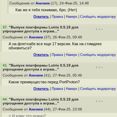
Сообщение от
Аноним
(17), 24-Фев-25, 14:48
Как же я тебя понимаю, бро. (Нет)
Ответить
|
Правка
|
Наверх
|
Cообщить модератору
37
.
"Выпуск платформы Lutris 0.5.19 для
+
–
/
упрощения доступа к играм..."
Сообщение от
Аноним
(37), 26-Фев-25, 09:48
А на флетхабе все еще 17 версия. Как на стимдеке
обновиться?
Ответить
|
Правка
|
Наверх
|
Cообщить модератору
41
.
"Выпуск платформы Lutris 0.5.19 для
+
–
/
упрощения доступа к играм..."
Сообщение от
Аноним
(41), 27-Фев-25, 05:46
Какое преимущество перед PortProton?
Ответить
|
Правка
|
Наверх
|
Cообщить модератору
44
.
"Выпуск платформы Lutris 0.5.19 для
+
–
/
упрощения доступа к играм..."
Сообщение от
Аноним
(44), 27-Фев-25, 23:08
> И кому это нужно?