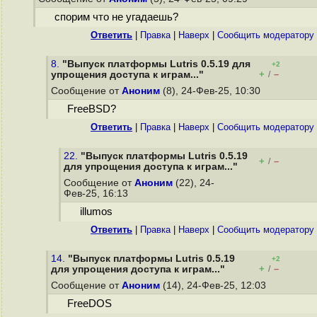
спорим что не угадаешь?
Ответить
|
Правка
|
Наверх
|
Cообщить модератору
8.
"Выпуск платформы Lutris 0.5.19 для
+2
+
–
упрощения доступа к играм..."
/
Сообщение от
Аноним
(8), 24-Фев-25, 10:30
FreeBSD?
Ответить
|
Правка
|
Наверх
|
Cообщить модератору
22.
"Выпуск платформы Lutris 0.5.19
+
–
/
для упрощения доступа к играм..."
Сообщение от
Аноним
(22), 24-
Фев-25, 16:13
illumos
Ответить
|
Правка
|
Наверх
|
Cообщить модератору
14.
"Выпуск платформы Lutris 0.5.19
+2
+
–
для упрощения доступа к играм..."
/
Сообщение от
Аноним
(14), 24-Фев-25, 12:03
FreeDOS