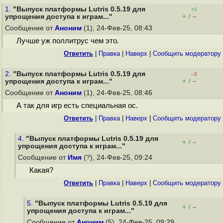
1.
"Выпуск платформы Lutris 0.5.19 для
+1
+
–
упрощения доступа к играм..."
/
Сообщение от
Аноним
(1), 24-Фев-25, 08:43
Лучше уж поллитрус чем это.
Ответить
|
Правка
|
Наверх
|
Cообщить модератору
2.
"Выпуск платформы Lutris 0.5.19 для
–2
+
–
упрощения доступа к играм..."
/
Сообщение от
Аноним
(1), 24-Фев-25, 08:46
А так для игр есть специальная ос.
Ответить
|
Правка
|
Наверх
|
Cообщить модератору
4.
"Выпуск платформы Lutris 0.5.19 для
+
–
/
упрощения доступа к играм..."
Сообщение от
Имя
(?), 24-Фев-25, 09:24
Какая?
Ответить
|
Правка
|
Наверх
|
Cообщить модератору
5.
"Выпуск платформы Lutris 0.5.19 для
+
–
/
упрощения доступа к играм..."
Сообщение от
Аноним
(5), 24-Фев-25, 09:29