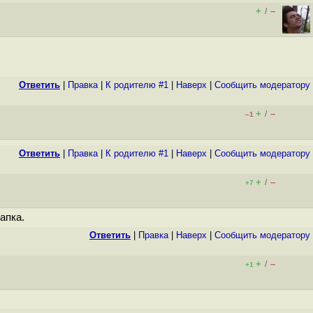
+
–
/
Ответить
|
Правка
|
К родителю #1
|
Наверх
|
Cообщить модератору
+
–
/
–1
Ответить
|
Правка
|
К родителю #1
|
Наверх
|
Cообщить модератору
+
–
/
+7
апка.
Ответить
|
Правка
|
Наверх
|
Cообщить модератору
+
–
/
+1