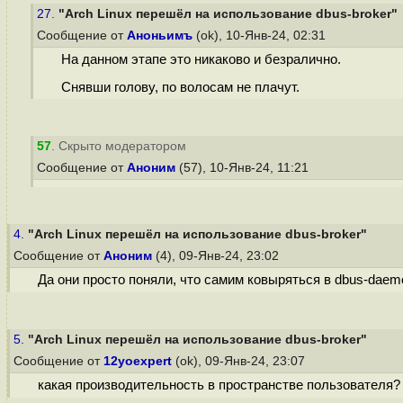
27.
"Arch Linux перешёл на использование dbus-broker"
Сообщение от
Аноньимъ
(ok), 10-Янв-24, 02:31
На данном этапе это никаково и безралично.
Снявши голову, по волосам не плачут.
57
. Скрыто модератором
Сообщение от
Аноним
(57), 10-Янв-24, 11:21
4.
"Arch Linux перешёл на использование dbus-broker"
Сообщение от
Аноним
(4), 09-Янв-24, 23:02
Да они просто поняли, что самим ковыряться в dbus-daemo
5.
"Arch Linux перешёл на использование dbus-broker"
Сообщение от
12yoexpert
(ok), 09-Янв-24, 23:07
какая производительность в пространстве пользователя?