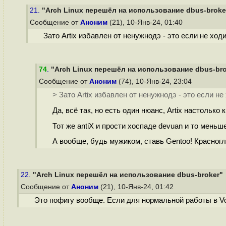
21.
"Arch Linux перешёл на использование dbus-broke
Сообщение от
Аноним
(21), 10-Янв-24, 01:40
Зато Artix избавлен от ненужнодэ - это если не ход
74
.
"Arch Linux перешёл на использование dbus-bro
Сообщение от
Аноним
(74), 10-Янв-24, 23:04
> Зато Artix избавлен от ненужнодэ - это если не
Да, всё так, но есть один нюанс, Artix настолько
Тот же antiX и прости хоспаде devuan и то меньш
А вообще, будь мужиком, ставь Gentoo! Кpacнoглa
22.
"Arch Linux перешёл на использование dbus-broker"
Сообщение от
Аноним
(21), 10-Янв-24, 01:42
Это пофигу вообще. Если для нормальной работы в Voi