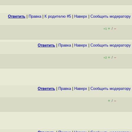
Ответить
|
Правка
|
К родителю #5
|
Наверх
|
Cообщить модератору
+
–
/
+1
Ответить
|
Правка
|
Наверх
|
Cообщить модератору
+
–
/
+2
Ответить
|
Правка
|
Наверх
|
Cообщить модератору
+
–
/