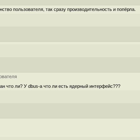
нство пользователя, так сразу производительность и попёрла.
зователя
ван что ли? У dbus-а что ли есть ядерный интерфейс???