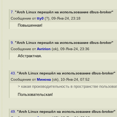
7.
"Arch Linux перешёл на использование dbus-broker"
Сообщение от
tty0
(?), 09-Янв-24, 23:18
Повышенная!
9.
"Arch Linux перешёл на использование dbus-broker"
Сообщение от
Avririon
(ok), 09-Янв-24, 23:36
Абстрактная.
43.
"Arch Linux перешёл на использование dbus-broker"
Сообщение от
Минона
(ok), 10-Янв-24, 07:52
> какая производительность в пространстве пользова
Пользовательская!
49.
"Arch Linux перешёл на использование dbus-broker"