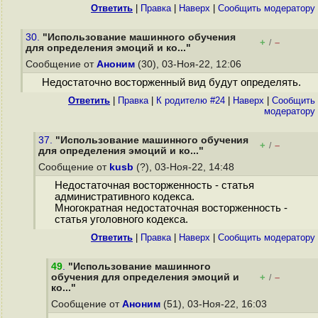
Ответить
|
Правка
|
Наверх
|
Cообщить модератору
30.
"Использование машинного обучения
+
–
/
для определения эмоций и ко..."
Сообщение от
Аноним
(30), 03-Ноя-22, 12:06
Недостаточно восторженный вид будут определять.
Ответить
|
Правка
|
К родителю #24
|
Наверх
|
Cообщить
модератору
37.
"Использование машинного обучения
+
–
/
для определения эмоций и ко..."
Сообщение от
kusb
(?), 03-Ноя-22, 14:48
Недостаточная восторженность - статья
административного кодекса.
Многократная недостаточная восторженность -
статья уголовного кодекса.
Ответить
|
Правка
|
Наверх
|
Cообщить модератору
49
.
"Использование машинного
обучения для определения эмоций и
+
–
/
ко..."
Сообщение от
Аноним
(51), 03-Ноя-22, 16:03