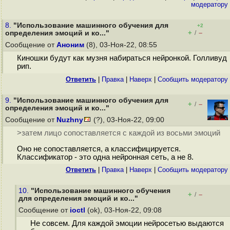
модератору
8.
"Использование машинного обучения для
+2
+
–
определения эмоций и ко..."
/
Сообщение от
Аноним
(8), 03-Ноя-22, 08:55
Киношки будут как музня набираться нейронкой. Голливуд
рип.
Ответить
|
Правка
|
Наверх
|
Cообщить модератору
9.
"Использование машинного обучения для
+
–
/
определения эмоций и ко..."
Сообщение от
Nuzhny
(?), 03-Ноя-22, 09:00
>затем лицо сопоставляется с каждой из восьми эмоций
Оно не сопоставляется, а классифицируется.
Классификатор - это одна нейронная сеть, а не 8.
Ответить
|
Правка
|
Наверх
|
Cообщить модератору
10.
"Использование машинного обучения
+
–
/
для определения эмоций и ко..."
Сообщение от
ioctl
(ok), 03-Ноя-22, 09:08
Не совсем. Для каждой эмоции нейросетью выдаются