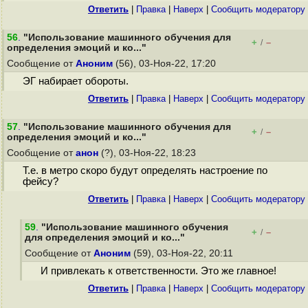
Ответить
|
Правка
|
Наверх
|
Cообщить модератору
56
.
"Использование машинного обучения для
+
–
/
определения эмоций и ко..."
Сообщение от
Аноним
(56), 03-Ноя-22, 17:20
ЭГ набирает обороты.
Ответить
|
Правка
|
Наверх
|
Cообщить модератору
57
.
"Использование машинного обучения для
+
–
/
определения эмоций и ко..."
Сообщение от
анон
(?), 03-Ноя-22, 18:23
Т.е. в метро скоро будут определять настроение по
фейсу?
Ответить
|
Правка
|
Наверх
|
Cообщить модератору
59
.
"Использование машинного обучения
+
–
/
для определения эмоций и ко..."
Сообщение от
Аноним
(59), 03-Ноя-22, 20:11
И привлекать к ответственности. Это же главное!
Ответить
|
Правка
|
Наверх
|
Cообщить модератору