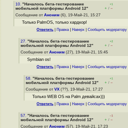
10.
"Началось бета-тестирование
+1
+
–
мобильной платформы Android 12"
/
Сообщение от
Аноним
(6), 19-Май-21, 15:27
Только PalmOS, только хардкор!
Ответить
|
Правка
|
Наверх
|
Cообщить модератору
27.
"Началось бета-тестирование
+2
+
–
мобильной платформы Android 12"
/
Сообщение от
Аноним
(27), 19-Май-21, 15:45
Symbian os!
Ответить
|
Правка
|
Наверх
|
Cообщить модератору
58.
"Началось бета-тестирование
+1
+
–
мобильной платформы Android 12"
/
Сообщение от
VX
(??), 19-Май-21, 17:27
Только WEB OS на Palm девайсах)))
Ответить
|
Правка
|
Наверх
|
Cообщить модератору
57.
"Началось бета-тестирование
–1
+
–
мобильной платформы Android 12"
/
Сообщение от
Аноним
(57), 19-Май-21, 17:23