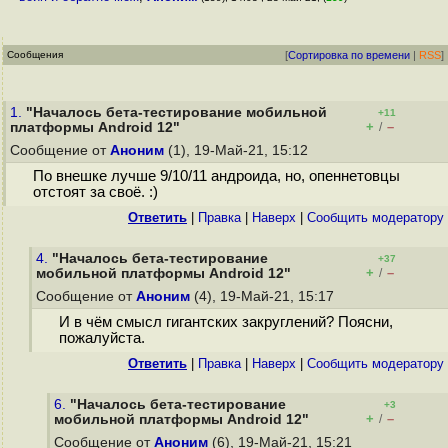
Сообщения
[
Сортировка по времени
|
RSS
]
1.
"Началось бета-тестирование мобильной
+11
+
–
платформы Android 12"
/
Сообщение от
Аноним
(1), 19-Май-21, 15:12
По внешке лучше 9/10/11 андроида, но, опеннетовцы
отстоят за своё. :)
Ответить
|
Правка
|
Наверх
|
Cообщить модератору
4.
"Началось бета-тестирование
+37
+
–
мобильной платформы Android 12"
/
Сообщение от
Аноним
(4), 19-Май-21, 15:17
И в чём смысл гигантских закруглений? Поясни,
пожалуйста.
Ответить
|
Правка
|
Наверх
|
Cообщить модератору
6.
"Началось бета-тестирование
+3
+
–
мобильной платформы Android 12"
/
Сообщение от
Аноним
(6), 19-Май-21, 15:21