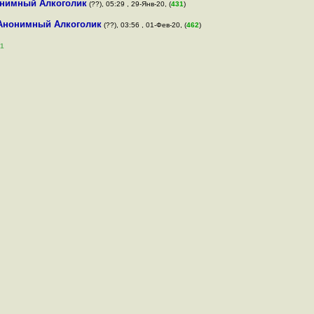
нимный Алкоголик
(??), 05:29 , 29-Янв-20, (
431
)
Анонимный Алкоголик
(??), 03:56 , 01-Фев-20, (
462
)
1