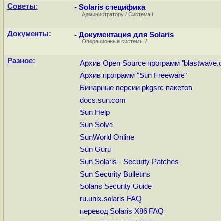
Советы:
-
Solaris специфика
Администратору
/
Система
/
Документы:
-
Документация для Solaris
Операционные системы
/
Разное:
Архив Open Source программ "blastwave.o
Архив программ "Sun Freeware"
Бинарные версии pkgsrc пакетов
docs.sun.com
Sun Help
Sun Solve
SunWorld Online
Sun Guru
Sun Solaris - Security Patches
Sun Security Bulletins
Solaris Security Guide
ru.unix.solaris FAQ
перевод Solaris X86 FAQ