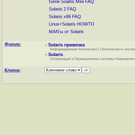
Gene Soalris Mini FAQ
Solaris 2 FAQ
Solaris x86 FAQ
Linux+Solaris HOWTO
MAN'ы от Solaris
Форум:
-
Solaris привязка
Информационная безопасность
/
Безопасность систе
-
Solaris
Оптимизация и Промышленные системы
/
Коммерчес
Ключи: