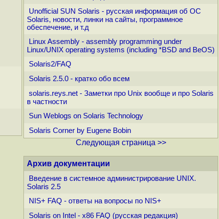
Unofficial SUN Solaris - русская информация об ОС
Solaris, новости, линки на сайты, программное
обеспечение, и т.д
Linux Assembly - assembly programming under
Linux/UNIX operating systems (including *BSD and BeOS)
Solaris2/FAQ
Solaris 2.5.0 - кратко обо всем
solaris.reys.net - Заметки про Unix вообще и про Solaris
в частности
Sun Weblogs on Solaris Technology
Solaris Corner by Eugene Bobin
Следующая страница >>
Архив документации
Введение в системное администрирование UNIX.
Solaris 2.5
NIS+ FAQ - ответы на вопросы по NIS+
Solaris on Intel - x86 FAQ (русская редакция)