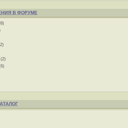
НИЯ В ФОРУМЕ
8)
)
2)
(2)
6)
АТАЛОГ